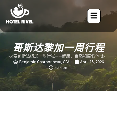
哥斯达黎加一周行程
探索哥斯达黎加一周行程——健康、自然和度假体验。
Benjamin Charbonneau, CFA
April 15, 2026
5:54 pm