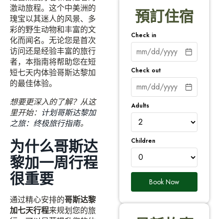
激动旅程。这个中美洲的
預訂住宿
瑰宝以其迷人的风景、多
彩的野生动物和丰富的文
Check in
化而闻名。无论您是首次
访问还是经验丰富的旅行
者，本指南将帮助您在短
Check out
短七天内体验哥斯达黎加
的最佳体验。
想要更深入的了解？从这
Adults
里开始：
计划哥斯达黎加
之旅：终极旅行指南
。
Children
为什么哥斯达
黎加一周行程
很重要
Book Now
通过精心安排的
哥斯达黎
加七天行程
来规划您的旅