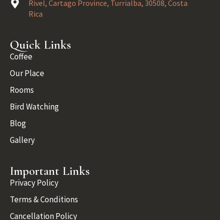
Rivel, Cartago Province, Turrialba, 30508, Costa
Rica
Quick Links
Coffee
Our Place
Rooms
Bird Watching
Blog
Gallery
Important Links
Privacy Policy
Terms & Conditions
Cancellation Policy