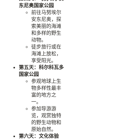
东尼奥国家公园
前往马努埃尔
安东尼奥，探
索美丽的海滩
和多样的野生
动物。
徒步旅行或在
海滩上放松，
享受阳光。
第五天：科尔科瓦多
国家公园
参观地球上生
物多样性最丰
富的地方之
一。
参加导游游
览，观赏独特
的野生动物和
原始自然。
第六天：文化体验