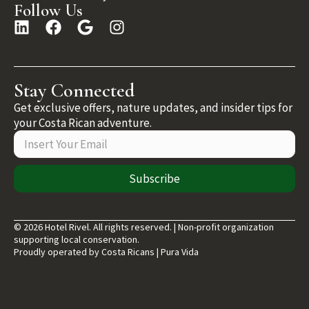
Follow Us
Stay Connected
Get exclusive offers, nature updates, and insider tips for
your Costa Rican adventure.
Subscribe
© 2026 Hotel Rivel. All rights reserved. | Non-profit organization
supporting local conservation.
Proudly operated by Costa Ricans | Pura Vida