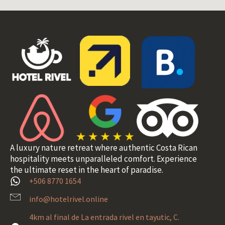
A luxury nature retreat where authentic Costa Rican
hospitality meets unparalleled comfort. Experience
the ultimate reset in the heart of paradise.
+506 8770 1654
info@hotelrivel.online
4km al final de La entrada rivel en tayutic, C.