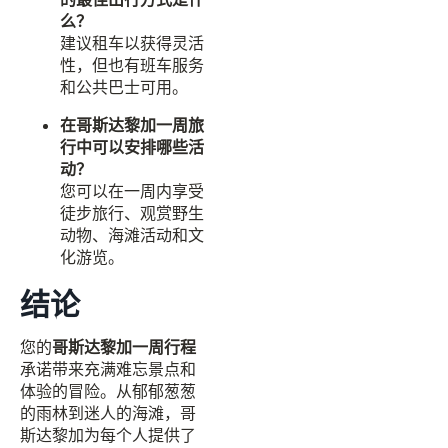
么？
建议租车以获得灵活
性，但也有班车服务
和公共巴士可用。
在哥斯达黎加一周旅
行中可以安排哪些活
动？
您可以在一周内享受
徒步旅行、观赏野生
动物、海滩活动和文
化游览。
结论
您的
哥斯达黎加一周行程
承诺带来充满难忘景点和
体验的冒险。从郁郁葱葱
的雨林到迷人的海滩，哥
斯达黎加为每个人提供了