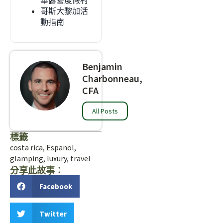
華露營度假村
哥斯大黎加活
動指南
Benjamin
Charbonneau,
CFA
All Posts
標籤
costa rica
,
Espanol
,
glamping
,
luxury
,
travel
分享此故事：
Facebook
Twitter