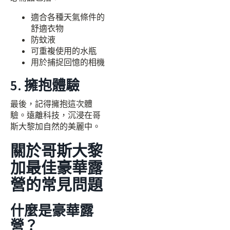
適合各種天氣條件的
舒適衣物
防蚊液
可重複使用的水瓶
用於捕捉回憶的相機
5. 擁抱體驗
最後，記得擁抱這次體
驗。遠離科技，沉浸在哥
斯大黎加自然的美麗中。
關於哥斯大黎
加最佳豪華露
營的常見問題
什麼是豪華露
營？