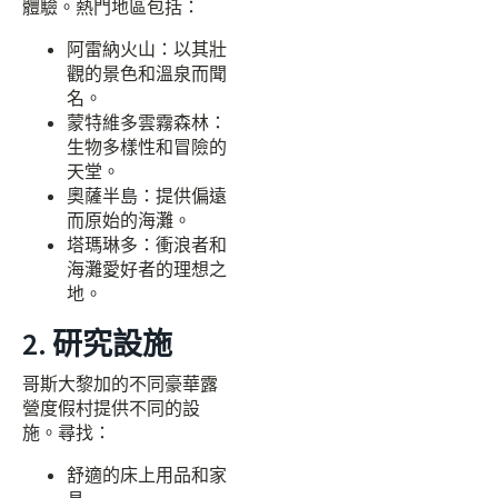
體驗。熱門地區包括：
阿雷納火山：以其壯
觀的景色和溫泉而聞
名。
蒙特維多雲霧森林：
生物多樣性和冒險的
天堂。
奧薩半島：提供偏遠
而原始的海灘。
塔瑪琳多：衝浪者和
海灘愛好者的理想之
地。
2. 研究設施
哥斯大黎加的不同豪華露
營度假村提供不同的設
施。尋找：
舒適的床上用品和家