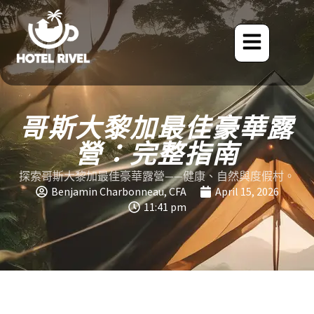
哥斯大黎加最佳豪華露
營：完整指南
探索哥斯大黎加最佳豪華露營——健康、自然與度假村。
Benjamin Charbonneau, CFA
April 15, 2026
11:41 pm