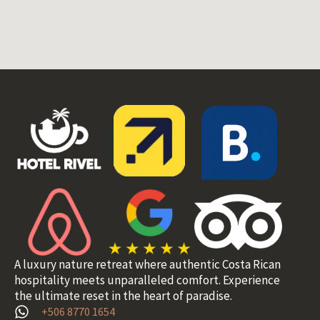
A luxury nature retreat where authentic Costa Rican
hospitality meets unparalleled comfort. Experience
the ultimate reset in the heart of paradise.
+506 8770 1654