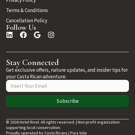
Privacy Policy
Terms & Conditions
Cancellation Policy
Follow Us
Stay Connected
Get exclusive offers, nature updates, and insider tips for
your Costa Rican adventure.
Subscribe
© 2026 Hotel Rivel. All rights reserved. | Non-profit organization
supporting local conservation.
Proudly operated by Costa Ricans | Pura Vida