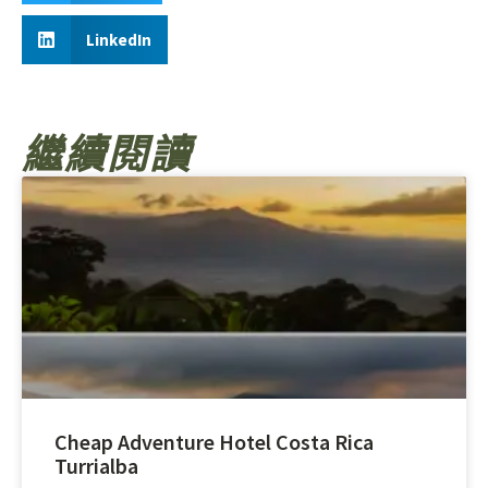
LinkedIn
繼續閱讀
Cheap Adventure Hotel Costa Rica
Turrialba