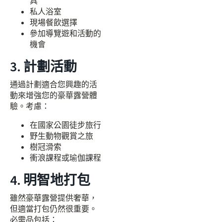
具
私人浴室
現場餐飲選擇
參加導覽遊和活動的
機會
3. 計劃活動
通過計劃適合您興趣的活
動來增強您的豪華露營體
驗。考慮：
在國家公園徒步旅行
野生動物觀賞之旅
樹冠滑索
衝浪課程或瑜伽課程
4. 明智地打包
雖然豪華露營提供奢華，
但適當打包仍然很重要。
必需品包括：