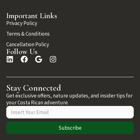
Important Links
Privacy Policy
Terms & Conditions
Cancellation Policy
Follow Us
Stay Connected
Get exclusive offers, nature updates, and insider tips for
your Costa Rican adventure.
Subscribe