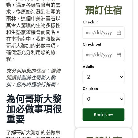
動，滿足各類冒險者的需
預訂住宿
求。從原始海灘到壯麗的
雨林，這個中美洲寶石以
Check in
其令人驚嘆的生物多樣性
和生態旅遊機會而聞名。
在本指南中，我們將探索
Check out
哥斯大黎加的必做事項，
確保您充分利用您的旅
程。
Adults
充分利用您的住宿：繼續
閱讀
計劃前往哥斯大黎
加：您的終極旅行指南
。
Children
為何哥斯大黎
加必做事項很
Book Now
重要
了解哥斯大黎加的必做事