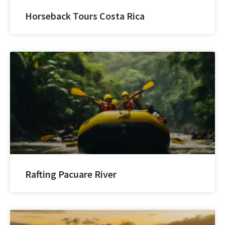
Horseback Tours Costa Rica
Rafting Pacuare River