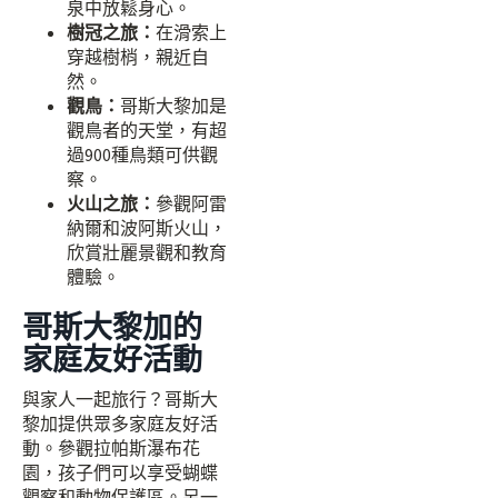
泉中放鬆身心。
樹冠之旅：
在滑索上
穿越樹梢，親近自
然。
觀鳥：
哥斯大黎加是
觀鳥者的天堂，有超
過900種鳥類可供觀
察。
火山之旅：
參觀阿雷
納爾和波阿斯火山，
欣賞壯麗景觀和教育
體驗。
哥斯大黎加的
家庭友好活動
與家人一起旅行？哥斯大
黎加提供眾多家庭友好活
動。參觀拉帕斯瀑布花
園，孩子們可以享受蝴蝶
觀察和動物保護區。另一