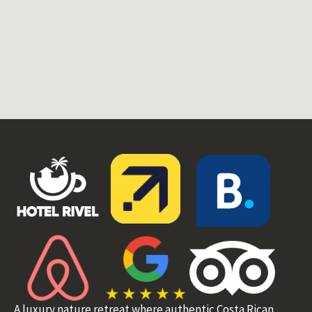
A luxury nature retreat where authentic Costa Rican