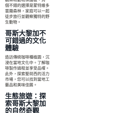
個不錯的選擇是蒙特維多
雲霧森林，家庭可以一起
徒步旅行並觀察獨特的野
生動物。
哥斯大黎加不
可錯過的文化
體驗
造訪傳統咖啡種植園，沉
浸在當地文化中。了解咖
啡製作過程並享受品嚐。
此外，探索聖荷西的活力
市場，您可以找到當地工
藝品和美味佳餚。
生態旅遊：探
索哥斯大黎加
的自然奇觀