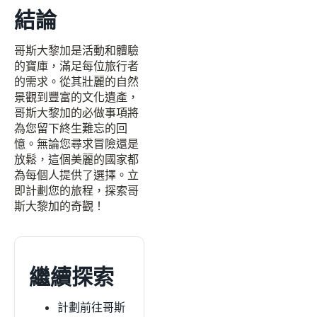
結論
哥斯大黎加是活動和體驗
的寶庫，滿足每位旅行者
的需求。從其壯麗的自然
景觀到豐富的文化遺產，
哥斯大黎加的必做事項將
為您留下終生難忘的回
憶。無論您尋求冒險還是
放鬆，這個美麗的國家都
為每個人提供了選擇。立
即計劃您的旅程，探索哥
斯大黎加的奇觀！
繼續探索
計劃前往哥斯