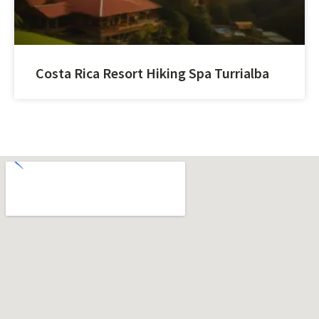
Costa Rica Resort Hiking Spa Turrialba