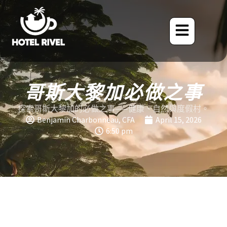
哥斯大黎加必做之事
探索哥斯大黎加的必做之事——健康、自然與度假村。
Benjamin Charbonneau, CFA
April 15, 2026
6:50 pm