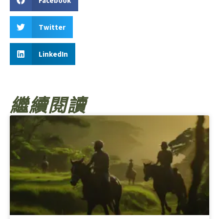
Facebook
Twitter
LinkedIn
繼續閱讀