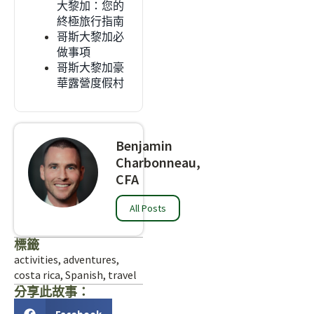
大黎加：您的
終極旅行指南
哥斯大黎加必
做事項
哥斯大黎加豪
華露營度假村
Benjamin
Charbonneau,
CFA
All Posts
標籤
activities
,
adventures
,
costa rica
,
Spanish
,
travel
分享此故事：