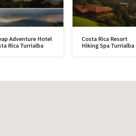
ap Adventure Hotel
Costa Rica Resort
ta Rica Turrialba
Hiking Spa Turrialba