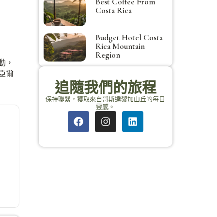
Best Coffee From
Costa Rica
Budget Hotel Costa
Rica Mountain
Region
動，
亞爾
追隨我們的旅程
保持聯繫，獲取來自哥斯達黎加山丘的每日
靈感。