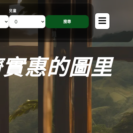
兒童
濟實惠的圖里