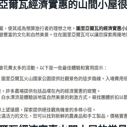
亞爾瓦經濟實惠的山間小屋
蓋，使其成為預算旅行者的理想之地。
圖里亞爾瓦的經濟實惠小
驗豐富的文化和自然美景。住在圖里亞爾瓦可以讓您探索周邊地
會花費太多的活動。以下是一些最佳體驗和實用提示：
，圖里亞爾瓦火山國家公園提供壯觀景色的徒步路線。入場費用
產。許多農場提供包括品嚐在內的經濟實惠的遊覽。
，白水漂流是體驗該地區自然美景的刺激方式。尋找團體折扣以
帶上望遠鏡，探索提供絕佳觀鳥機會的多條小徑。
充滿活力的文化，您可以找到新鮮的農產品和手工製品，價格實