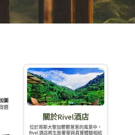
加圖
宿選
關於Rivel酒店
位於哥斯大黎加鬱鬱蔥蔥的風景中，
Rivel 酒店將生態奢華與真實體驗相結