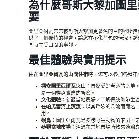
為什麼哥斯大黎加圖里
要
圖里亞爾瓦常常被哥斯大黎加更著名的目的地所掩
供了一個獨特的機會，讓您在不傷荷包的情況下體
同時享受山間的寧靜。
最佳體驗與實用提示
住在
圖里亞爾瓦的山間住宿
時，您可以參加各種不
探索圖里亞爾瓦火山：
自然愛好者必訪之地
是一個經濟實惠的冒險。
文化體驗：
參觀當地農場，了解傳統咖啡生
在帕瓜雷河上漂流：
以其驚險的急流而聞名
用。
觀鳥：
圖里亞爾瓦是多樣野生動物的家園。
參觀當地市場：
通過在當地市場購物來體驗