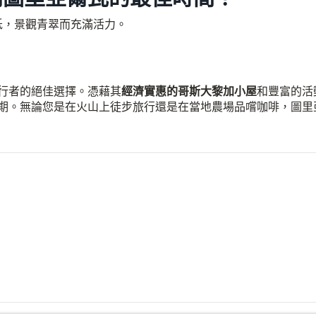
低，景觀青翠而充滿活力。
行者的絕佳選擇。憑藉其
經濟實惠的哥斯大黎加小屋
和豐富的活
期。無論您是在火山上徒步旅行還是在當地農場品嚐咖啡，圖里