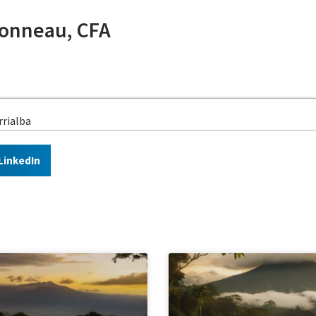
onneau, CFA
rrialba
LinkedIn