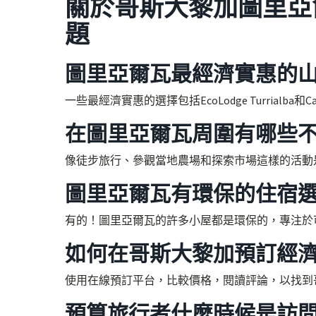
關於哥斯大黎加圖里亞
題
圖里亞爾瓦最經濟實惠的
一些最經濟實惠的選擇包括EcoLodge Turrialba和
在圖里亞爾瓦周圍有哪些
像徒步旅行、參觀當地農場和探索市場這樣的活動
圖里亞爾瓦有環保的住宿
有的！圖里亞爾瓦的許多小屋都是環保的，專注於
如何在哥斯大黎加預訂經
使用在線預訂平台，比較價格，閱讀評論，以找到
預算旅行者什麼時候是訪