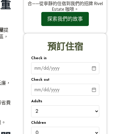
很重
合——從寧靜的住宿到我們的招牌 Rivel
Estate 咖啡。
探索我們的故事
屋
提
區，
預訂住宿
Check in
Check out
低廉，
Adults
節省費
惠。
Children