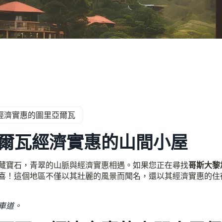
經濟實惠的圖里亞爾瓦
爾瓦經濟實惠的山間小屋
藏寶石，青翠的山脈與經濟實惠相遇。如果您正在尋找
哥斯大黎
喜！這個地區不僅以其壯麗的風景而聞名，還以其經濟實惠的住
車道
。