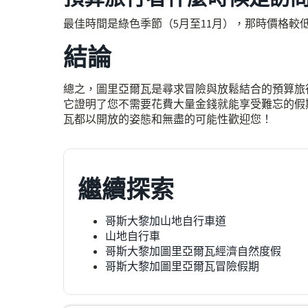
最佳時間是綠色季節（5月至11月），那時價格較
結論
總之，圖里亞爾瓦是尋求冒險與放鬆結合的預算旅
它證明了您不需要花費大量金錢就能享受難忘的假
瓦都以開放的姿態和無盡的可能性歡迎您！
繼續探索
哥斯大黎加山地自行車道
山地自行車
哥斯大黎加圖里亞爾瓦經濟自然度假
哥斯大黎加圖里亞爾瓦冒險假期