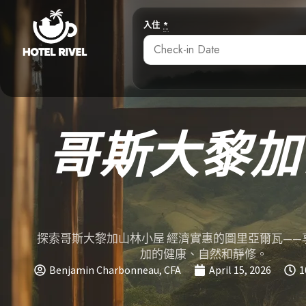
入住
*
哥斯大黎加
探索哥斯大黎加山林小屋 經濟實惠的圖里亞爾瓦——
加的健康、自然和靜修。
Benjamin Charbonneau, CFA
April 15, 2026
1