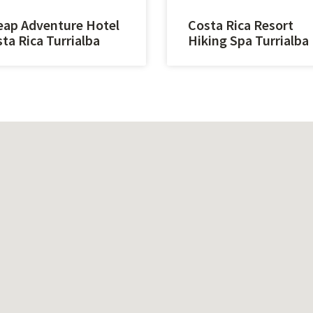
ap Adventure Hotel
Costa Rica Resort
ta Rica Turrialba
Hiking Spa Turrialba