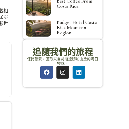
Best Coffee From
Costa Rica
觀相
咖啡
Budget Hotel Costa
彩世
Rica Mountain
Region
追隨我們的旅程
保持聯繫，獲取來自哥斯達黎加山丘的每日
靈感。