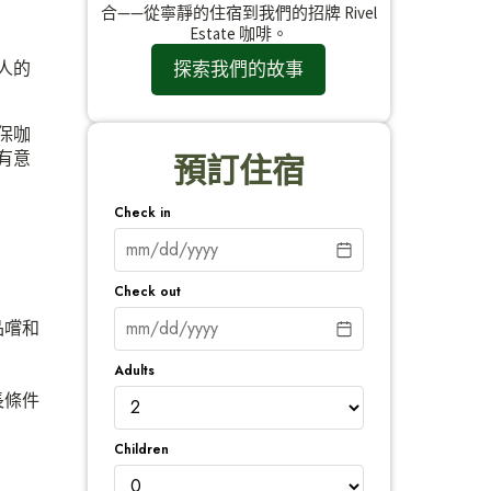
合——從寧靜的住宿到我們的招牌 Rivel
Estate 咖啡。
探索我們的故事
人的
保咖
有意
預訂住宿
Check in
Check out
品嚐和
Adults
長條件
Children
。