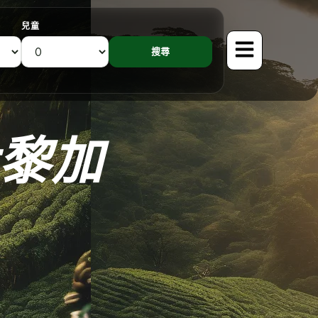
兒童
黎加