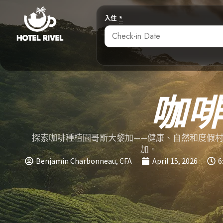
入住
*
咖
探索咖啡種植園哥斯大黎加——健康、自然和度假
加。
Benjamin Charbonneau, CFA
April 15, 2026
6