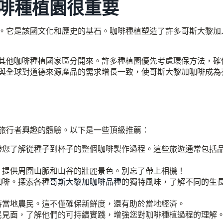
啡種植園很重要
。它是該國文化和歷史的基石。咖啡種植塑造了許多哥斯大黎加
其他咖啡種植國家區分開來。許多種植園優先考慮環保方法，確
與全球對道德來源產品的需求增長一致，使哥斯大黎加咖啡成為
旅行者興趣的體驗。以下是一些頂級推薦：
帶您了解從種子到杯子的整個咖啡製作過程。這些旅遊通常包括
，提供周圍山脈和山谷的壯麗景色。別忘了帶上相機！
咖啡。探索各種
哥斯大黎加咖啡品種
的獨特風味，了解不同的生
持當地農民。這不僅確保新鮮度，還有助於當地經濟。
民見面，了解他們的可持續實踐，增強您對咖啡種植過程的理解