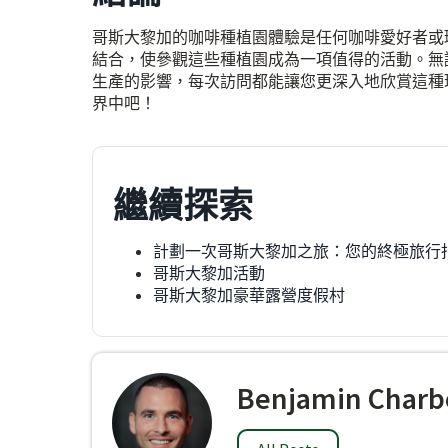
哥斯大黎加的咖啡種植園體驗是任何咖啡愛好者或
結合，使參觀這些種植園成為一項值得的活動。無
生產的影響，每次訪問都能讓您更深入地欣賞這種
界中吧！
繼續探索
計劃一次哥斯大黎加之旅：您的終極旅行
哥斯大黎加活動
哥斯大黎加豪華露營度假村
Benjamin Charb