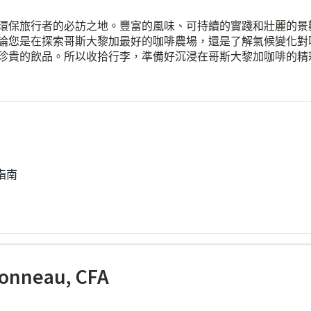
環保旅行者的必訪之地。豐富的風味、可持續的實踐和壯麗的景
論您是在探索哥斯大黎加最好的咖啡農場，還是了解氣候變化對
珍貴的飲品。所以收拾行李，準備好沉浸在哥斯大黎加咖啡的精
指南
onneau, CFA