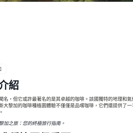
加
介紹
聞名，但它或許最著名的是其卓越的咖啡。該國獨特的地理和氣
斯大黎加的咖啡種植園體驗不僅僅是品嚐咖啡，它們還提供了一
。
黎加之旅：您的終極旅行指南
。