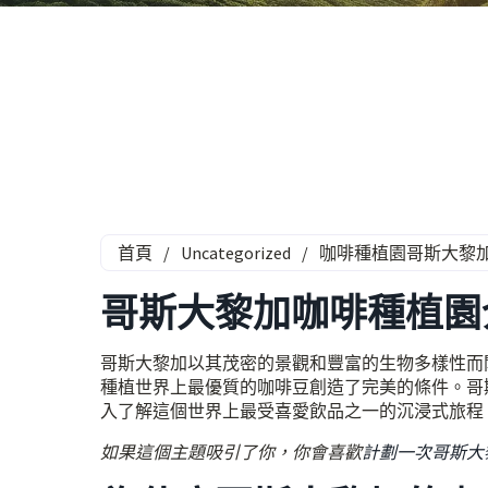
首頁
/
Uncategorized
/
咖啡種植園哥斯大黎
哥斯大黎加咖啡種植園
哥斯大黎加以其茂密的景觀和豐富的生物多樣性而
種植世界上最優質的咖啡豆創造了完美的條件。哥
入了解這個世界上最受喜愛飲品之一的沉浸式旅程
如果這個主題吸引了你，你會喜歡
計劃一次哥斯大