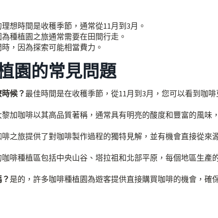
理想時間是收穫季節，通常從11月到3月。
因為種植園之旅通常需要在田間行走。
問時，因為探索可能相當費力。
植園的常見問題
麼時候？
最佳時間是在收穫季節，從11月到3月，您可以看到咖啡
大黎加咖啡以其高品質著稱，通常具有明亮的酸度和豐富的風味
咖啡之旅提供了對咖啡製作過程的獨特見解，並有機會直接從來
的咖啡種植區包括中央山谷、塔拉祖和北部平原，每個地區生產
嗎？
是的，許多咖啡種植園為遊客提供直接購買咖啡的機會，確