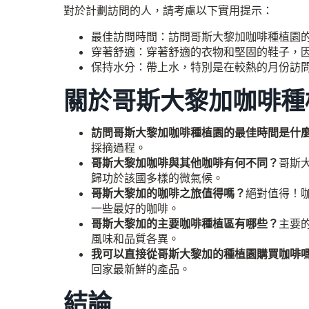
對於計劃訪問的人，請考慮以下實用提示：
最佳訪問時間：訪問哥斯大黎加咖啡種植園的
穿著舒適：穿著舒適的衣物和堅固的鞋子，
保持水分：帶上水，特別是在較熱的月份訪
關於哥斯大黎加咖啡種
訪問哥斯大黎加咖啡種植園的最佳時間是什
採摘過程。
哥斯大黎加咖啡與其他咖啡有何不同？
哥斯
歸功於該國多樣的微氣候。
哥斯大黎加的咖啡之旅值得嗎？
絕對值得！
一些最好的咖啡。
哥斯大黎加的主要咖啡種植區有哪些？
主要
風味和品質各異。
我可以直接從哥斯大黎加的種植園購買咖啡
回家最新鮮的產品。
結論