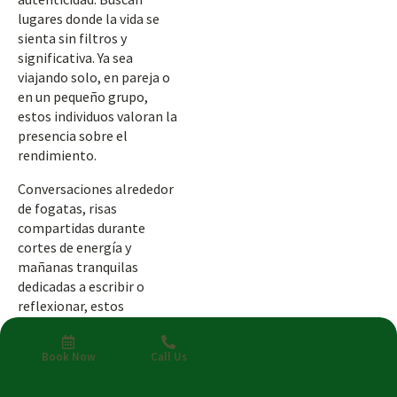
lugares donde la vida se
sienta sin filtros y
significativa. Ya sea
viajando solo, en pareja o
en un pequeño grupo,
estos individuos valoran la
presencia sobre el
rendimiento.
Conversaciones alrededor
de fogatas, risas
compartidas durante
cortes de energía y
mañanas tranquilas
dedicadas a escribir o
reflexionar, estos
momentos dan forma a la
textura emocional de una
Book Now
Call Us
estancia.