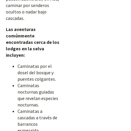
caminar por senderos
ocultos o nadar bajo
cascadas.
Las aventuras
comúnmente
encontradas cerca de los
lodges en la selva
incluyen:
Caminatas por el
dosel del bosque y
puentes colgantes.
Caminatas
nocturnas guiadas
que revelan especies
nocturnas.
Caminatas a
cascadas a través de
barrancos
esmeralda.