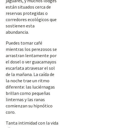
jaguares, y muchos lodges
están situados cerca de
reservas protegidas o
corredores ecológicos que
sostienen esta
abundancia.
Puedes tomar café
mientras los perezosos se
arrastran lentamente por
el dosel o ver guacamayos
escarlata atravesar el sol
de la mañana. La caída de
la noche trae un ritmo
diferente: las luciérnagas
brillan como pequeñas
linternas y las ranas
comienzan su hipnótico
coro.
Tanta intimidad con la vida