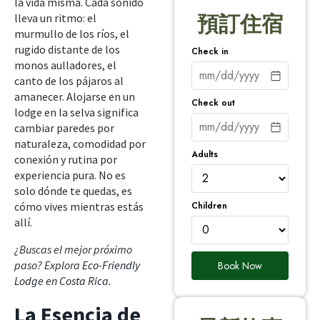
la vida misma. Cada sonido
lleva un ritmo: el
預訂住宿
murmullo de los ríos, el
rugido distante de los
Check in
monos aulladores, el
canto de los pájaros al
amanecer. Alojarse en un
Check out
lodge en la selva significa
cambiar paredes por
naturaleza, comodidad por
Adults
conexión y rutina por
experiencia pura. No es
solo dónde te quedas, es
Children
cómo vives mientras estás
allí.
¿Buscas el mejor próximo
paso? Explora
Eco-Friendly
Book Now
Lodge en Costa Rica
.
La Esencia de