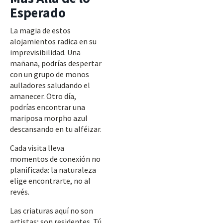
Esperado
La magia de estos
alojamientos radica en su
imprevisibilidad. Una
mañana, podrías despertar
con un grupo de monos
aulladores saludando el
amanecer. Otro día,
podrías encontrar una
mariposa morpho azul
descansando en tu alféizar.
Cada visita lleva
momentos de conexión no
planificada: la naturaleza
elige encontrarte, no al
revés.
Las criaturas aquí no son
artistas; son residentes. Tú