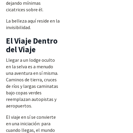
dejando mínimas
cicatrices sobre él.
La belleza aquí reside en la
invisibilidad.
El Viaje Dentro
del Viaje
Llegar a un lodge oculto
en la selva es a menudo
una aventura en sí misma.
Caminos de tierra, cruces
de ríos y largas caminatas
bajo copas verdes
reemplazan autopistas y
aeropuertos.
El viaje en sí se convierte
en una iniciación: para
cuando llegas, el mundo