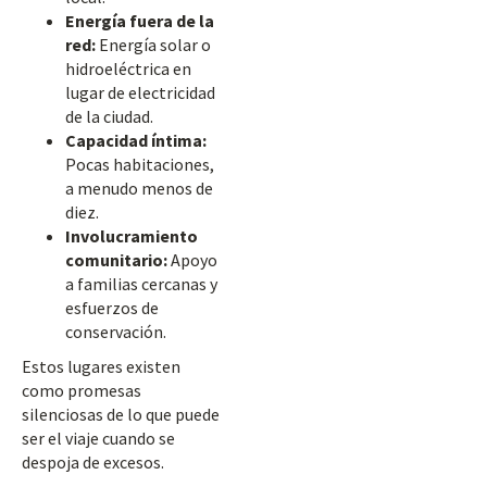
Energía fuera de la
red:
Energía solar o
hidroeléctrica en
lugar de electricidad
de la ciudad.
Capacidad íntima:
Pocas habitaciones,
a menudo menos de
diez.
Involucramiento
comunitario:
Apoyo
a familias cercanas y
esfuerzos de
conservación.
Estos lugares existen
como promesas
silenciosas de lo que puede
ser el viaje cuando se
despoja de excesos.