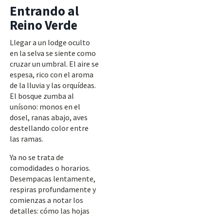
Entrando al
Reino Verde
Llegar a un lodge oculto
en la selva se siente como
cruzar un umbral. El aire se
espesa, rico con el aroma
de la lluvia y las orquídeas.
El bosque zumba al
unísono: monos en el
dosel, ranas abajo, aves
destellando color entre
las ramas.
Ya no se trata de
comodidades o horarios.
Desempacas lentamente,
respiras profundamente y
comienzas a notar los
detalles: cómo las hojas