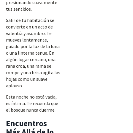
presionando suavemente
tus sentidos.
Salir de tu habitación se
convierte en un acto de
valentía y asombro. Te
mueves lentamente,
guiado por la luz de la luna
o una linterna tenue. En
algún lugar cercano, una
rana croa, una rama se
rompe y una brisa agita las
hojas como un suave
aplauso.
Esta noche no está vacía,
es íntima. Te recuerda que
el bosque nunca duerme.
Encuentros
Más Allá de lo