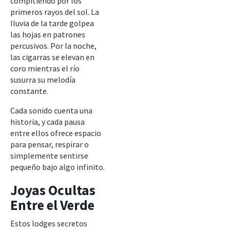
compitiendo por los
primeros rayos del sol. La
lluvia de la tarde golpea
las hojas en patrones
percusivos. Por la noche,
las cigarras se elevan en
coro mientras el río
susurra su melodía
constante.
Cada sonido cuenta una
historia, y cada pausa
entre ellos ofrece espacio
para pensar, respirar o
simplemente sentirse
pequeño bajo algo infinito.
Joyas Ocultas
Entre el Verde
Estos lodges secretos