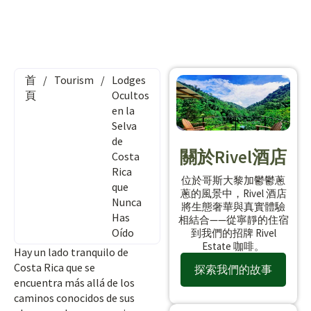
首
/
Tourism
/
Lodges
頁
Ocultos
en la
Selva
de
關於Rivel酒店
Costa
Rica
位於哥斯大黎加鬱鬱蔥
que
蔥的風景中，Rivel 酒店
Nunca
將生態奢華與真實體驗
Has
相結合——從寧靜的住宿
Oído
到我們的招牌 Rivel
Estate 咖啡。
Hay un lado tranquilo de
Costa Rica que se
探索我們的故事
encuentra más allá de los
caminos conocidos de sus