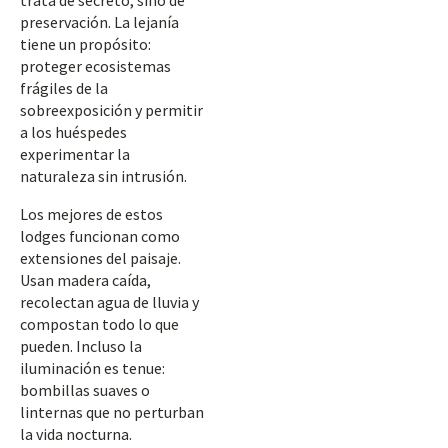
trata de secreto, sino de
preservación. La lejanía
tiene un propósito:
proteger ecosistemas
frágiles de la
sobreexposición y permitir
a los huéspedes
experimentar la
naturaleza sin intrusión.
Los mejores de estos
lodges funcionan como
extensiones del paisaje.
Usan madera caída,
recolectan agua de lluvia y
compostan todo lo que
pueden. Incluso la
iluminación es tenue:
bombillas suaves o
linternas que no perturban
la vida nocturna.