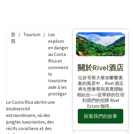
首
/
Tourism
/
Les
頁
espèces
en danger
au Costa
Rica et
關於Rivel酒店
comment
le
位於哥斯大黎加鬱鬱蔥
tourisme
蔥的風景中，Rivel 酒店
aide à les
將生態奢華與真實體驗
protéger
相結合——從寧靜的住宿
到我們的招牌 Rivel
Le Costa Rica abrite une
Estate 咖啡。
biodiversité
extraordinaire, où des
探索我們的故事
jungles luxuriantes, des
récifs coralliens et des