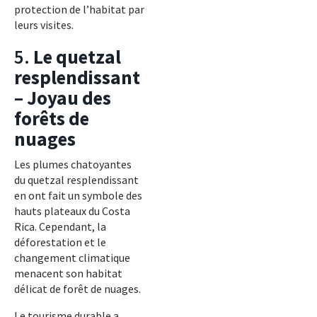
protection de l’habitat par
leurs visites.
5.
Le quetzal
resplendissant
– Joyau des
forêts de
nuages
Les plumes chatoyantes
du quetzal resplendissant
en ont fait un symbole des
hauts plateaux du Costa
Rica. Cependant, la
déforestation et le
changement climatique
menacent son habitat
délicat de forêt de nuages.
Le tourisme durable a