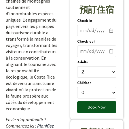
chaînes de montagnes
soutiennent
預訂住宿
d’innombrables espèces
uniques. L’engagement du
Check in
pays envers les principes
du tourisme durable a
transformé la manière de
Check out
voyager, transformant les
visiteurs en contributeurs
à la conservation. En
Adults
alignant le tourisme avec
la responsabilité
écologique, le Costa Rica
Children
est devenu un sanctuaire
vivant où la protection de
la faune prospère aux
côtés du développement
Book Now
économique.
Envie d’approfondir ?
Commencez ici :
Planifiez