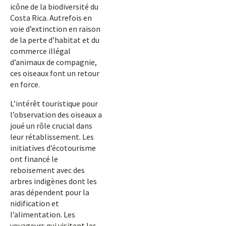
icône de la biodiversité du
Costa Rica. Autrefois en
voie d’extinction en raison
de la perte d’habitat et du
commerce illégal
d’animaux de compagnie,
ces oiseaux font un retour
en force.
L’intérêt touristique pour
l’observation des oiseaux a
joué un rôle crucial dans
leur rétablissement. Les
initiatives d’écotourisme
ont financé le
reboisement avec des
arbres indigènes dont les
aras dépendent pour la
nidification et
l’alimentation. Les
voyageurs qui visitent les