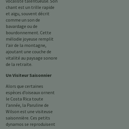
vocaliste talentueuse. Son
chant est un trille rapide
et aigu, souvent décrit
comme un son de
bavardage ou de
bourdonnement. Cette
mélodie joyeuse remplit
l’air de la montagne,
ajoutant une couche de
vitalité au paysage sonore
de la retraite.
Un Visiteur Saisonnier
Alors que certaines
espèces d’oiseaux ornent
le Costa Rica toute
l’année, la Paruline de
Wilson est une visiteuse
saisonnière. Ces petits
dynamos se reproduisent