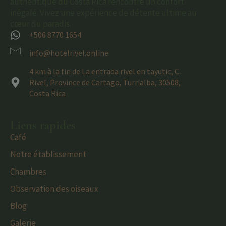
authentique du Costa Rica rencontre un confort
inégalé. Vivez une expérience de détente ultime au
cœur du paradis.
+506 8770 1654
info@hotelrivel.online
4 km à la fin de La entrada rivel en tayutic, C.
Rivel, Province de Cartago, Turrialba, 30508,
Costa Rica
Liens rapides
Café
Notre établissement
Chambres
Observation des oiseaux
Blog
Galerie