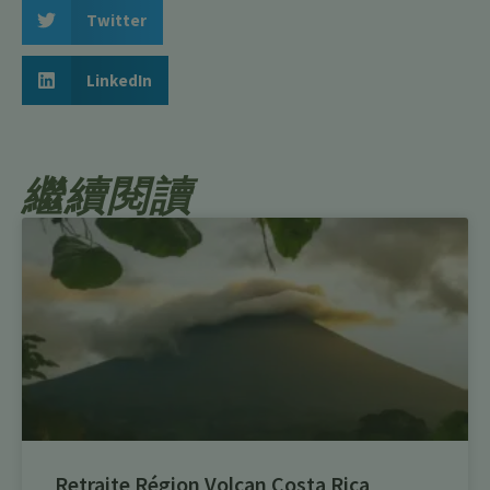
Twitter
LinkedIn
繼續閱讀
Retraite Région Volcan Costa Rica