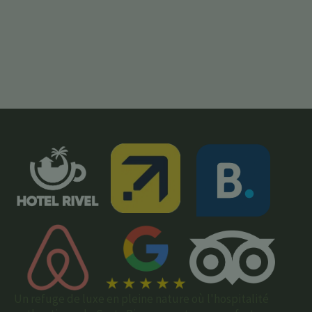
Un refuge de luxe en pleine nature où l'hospitalité