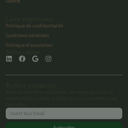
Galerie
Liens importants
Politique de confidentialité
Conditions Générales
Politique d'annulation
Suivez-nous
Restez connecté
Recevez des offres exclusives, des mises à jour sur la
nature et des conseils d'initiés pour votre aventure au
Costa Rica.
Subscribe