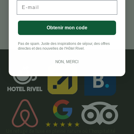
Email
Obtenir mon code
Pas de spam. Juste des inspirations de séjour, des offres
directes et des nouvelles de l'Hôtel Rivel.
NON, MERCI
Un refuge de luxe en pleine nature où l'hospitalité