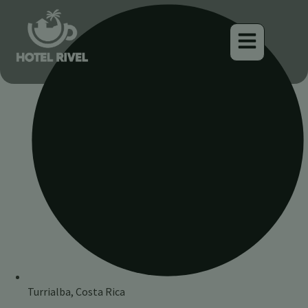
Turrialba, Costa Rica