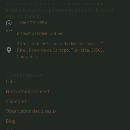
authentique du Costa Rica rencontre un confort
inégalé. Vivez une expérience de détente ultime au
cœur du paradis.
+506 8770 1654
info@hotelrivel.online
4 km à la fin de La entrada rivel en tayutic, C.
Rivel, Province de Cartago, Turrialba, 30508,
Costa Rica
Liens rapides
Café
Notre établissement
Chambres
Observation des oiseaux
Blog