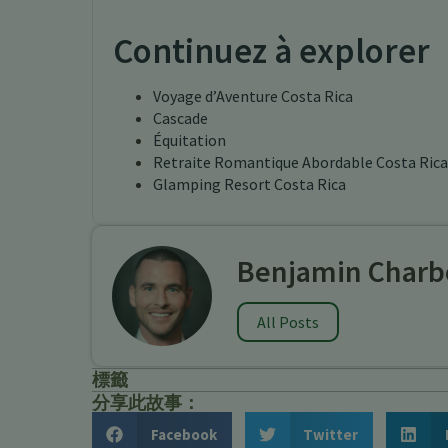
Continuez à explorer
Voyage d’Aventure Costa Rica
Cascade
Équitation
Retraite Romantique Abordable Costa Rica
Glamping Resort Costa Rica
Benjamin Charb
All Posts
標籤
分享此故事：
Facebook
Twitter