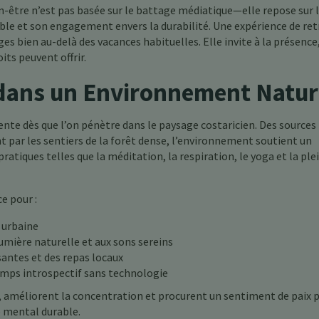
n-être n’est pas basée sur le battage médiatique—elle repose sur 
ble et son engagement envers la durabilité. Une expérience de ret
 bien au-delà des vacances habituelles. Elle invite à la présence,
its peuvent offrir.
 dans un Environnement Natur
dente dès que l’on pénètre dans le paysage costaricien. Des sources
 par les sentiers de la forêt dense, l’environnement soutient un
ratiques telles que la méditation, la respiration, le yoga et la ple
e pour :
e urbaine
lumière naturelle et aux sons sereins
santes et des repas locaux
emps introspectif sans technologie
, améliorent la concentration et procurent un sentiment de paix 
 mental durable.