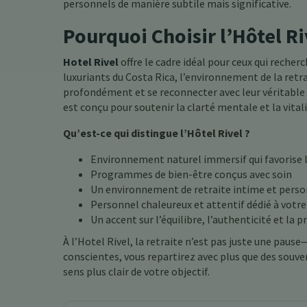
personnels de manière subtile mais significative.
Pourquoi Choisir l’Hôtel Ri
Hotel Rivel
offre le cadre idéal pour ceux qui reche
luxuriants du Costa Rica, l’environnement de la retrai
profondément et se reconnecter avec leur véritable 
est conçu pour soutenir la clarté mentale et la vital
Qu’est-ce qui distingue l’Hôtel Rivel ?
Environnement naturel immersif qui favorise l
Programmes de bien-être conçus avec soin
Un environnement de retraite intime et perso
Personnel chaleureux et attentif dédié à votre
Un accent sur l’équilibre, l’authenticité et la 
À l’Hotel Rivel, la retraite n’est pas juste une pause—
conscientes, vous repartirez avec plus que des souve
sens plus clair de votre objectif.