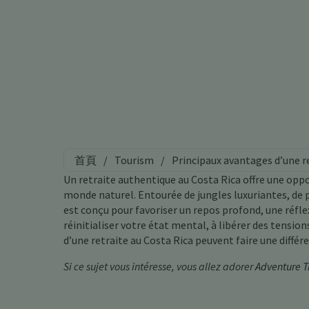
首頁
/
Tourism
/
Principaux avantages d’une re
Un retraite authentique au Costa Rica offre une oppo
monde naturel. Entourée de jungles luxuriantes, de p
est conçu pour favoriser un repos profond, une réfle
réinitialiser votre état mental, à libérer des tensio
d’une retraite au Costa Rica peuvent faire une différ
Si ce sujet vous intéresse, vous allez adorer
Adventure T