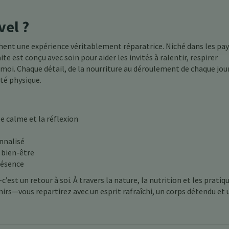
vel ?
rchent une expérience véritablement réparatrice. Niché dans les pa
te est conçu avec soin pour aider les invités à ralentir, respirer
moi. Chaque détail, de la nourriture au déroulement de chaque jou
ité physique.
e calme et la réflexion
nnalisé
 bien-être
présence
c’est un retour à soi. À travers la nature, la nutrition et les pratiq
nirs—vous repartirez avec un esprit rafraîchi, un corps détendu et 