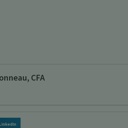
onneau, CFA
LinkedIn