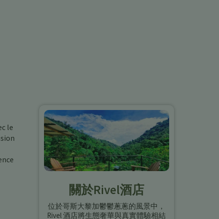
c le
asion
ience
關於Rivel酒店
位於哥斯大黎加鬱鬱蔥蔥的風景中，
Rivel 酒店將生態奢華與真實體驗相結