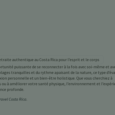
traite authentique au Costa Rica pour l’esprit et le corps
rtunité puissante de se reconnecter à la fois avec soi-même et ave
lages tranquilles et du rythme apaisant de la nature, ce type d’év
xion personnelle et un bien-être holistique. Que vous cherchiez à
ns ou à améliorer votre santé physique, l’environnement et l’expér
ence profonde.
ravel Costa Rica
.