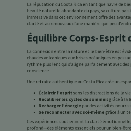
La réputation du Costa Rica en tant que havre de bie
beauté naturelle abondante du pays, sa culture paisi
immersive dans cet environnement offre des avantages
clarté et au renouveau d’une manière que peu d’endro
Équilibre Corps-Esprit
La connexion entre la nature et le bien-être est évi
chaudes volcaniques aux brises océaniques en passant
rythme plus lent qui s’aligne parfaitement avec des p
conscience.
Une retraite authentique au Costa Rica crée un espac
Éclaircir l’esprit
sans les distractions de la vi
Recalibrer les cycles de sommeil
grâce à la 
Recharger l’énergie
par des activités nourris
Se reconnecter avec soi-même
grâce à un t
Ces expériences soutiennent la clarté émotionnelle
profond—des éléments essentiels pour un bien-être