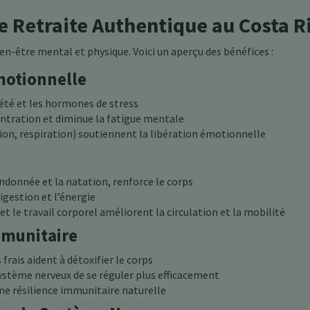
e Retraite Authentique au Costa R
en-être mental et physique. Voici un aperçu des bénéfices :
motionnelle
iété et les hormones de stress
ntration et diminue la fatigue mentale
ion, respiration) soutiennent la libération émotionnelle
ndonnée et la natation, renforce le corps
igestion et l’énergie
le travail corporel améliorent la circulation et la mobilité
munitaire
 frais aident à détoxifier le corps
ystème nerveux de se réguler plus efficacement
ne résilience immunitaire naturelle