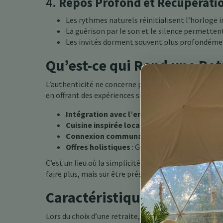
4.
Repos Profond et Récupérati
Les rythmes naturels réinitialisent l’horloge 
La guérison par le son et le silence permett
Les invités dorment souvent plus profondément
Qu’est-ce qui Rend une Ret
L’authenticité ne concerne pas le luxe ou les étiquet
en offrant des expériences significatives et nourris
Intégration avec l’environnement naturel
:
Cuisine inspirée localement
: Repas élaborés 
Connexion communautaire
: Interactions de
Offres holistiques
: Guérison traditionnelle,
C’est un lieu où la simplicité améliore le confort, où
faire plus, mais sur être présent.
Caractéristiques à recherc
Lors du choix d’une retraite, plusieurs éléments refl