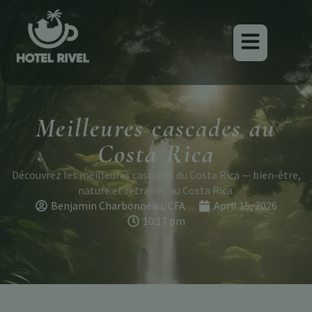
Meilleures cascades au
Costa Rica
Découvrez les meilleures cascades du Costa Rica — bien-être,
nature et retraites au Costa Rica.
Benjamin Charbonneau, CFA
April 15, 2026
10:17 pm