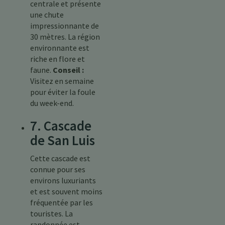
centrale et présente
une chute
impressionnante de
30 mètres. La région
environnante est
riche en flore et
faune.
Conseil :
Visitez en semaine
pour éviter la foule
du week-end.
7. Cascade
de San Luis
Cette cascade est
connue pour ses
environs luxuriants
et est souvent moins
fréquentée par les
touristes. La
randonnée est