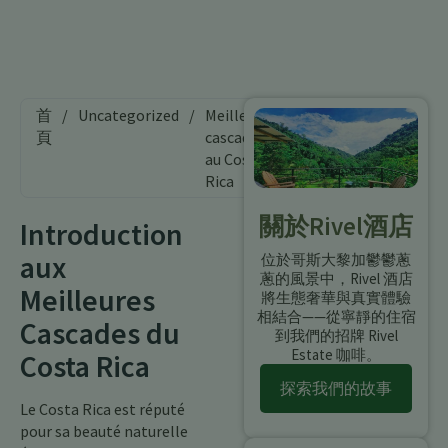
首
/
Uncategorized
/
Meilleures
頁
cascades
au Costa
Rica
關於Rivel酒店
Introduction
aux
位於哥斯大黎加鬱鬱蔥
蔥的風景中，Rivel 酒店
Meilleures
將生態奢華與真實體驗
相結合——從寧靜的住宿
Cascades du
到我們的招牌 Rivel
Estate 咖啡。
Costa Rica
探索我們的故事
Le Costa Rica est réputé
pour sa beauté naturelle