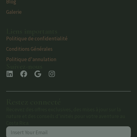
Blog
Galerie
Liens importants
Politique de confidentialité
Conditions Générales
Politique d'annulation
Suivez-nous
Restez connecté
Recevez des offres exclusives, des mises à jour sur la
nature et des conseils d'initiés pour votre aventure au
Costa Rica.