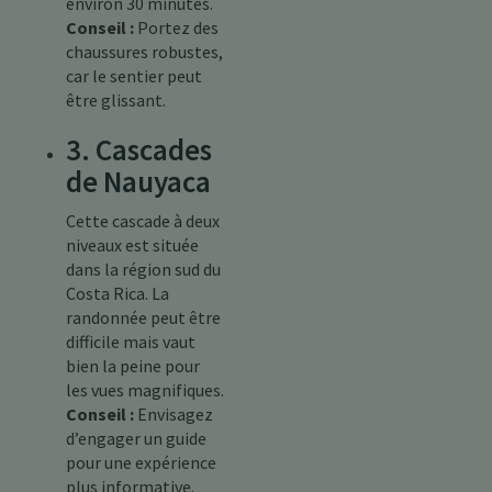
environ 30 minutes.
Conseil :
Portez des
chaussures robustes,
car le sentier peut
être glissant.
3. Cascades
de Nauyaca
Cette cascade à deux
niveaux est située
dans la région sud du
Costa Rica. La
randonnée peut être
difficile mais vaut
bien la peine pour
les vues magnifiques.
Conseil :
Envisagez
d’engager un guide
pour une expérience
plus informative.