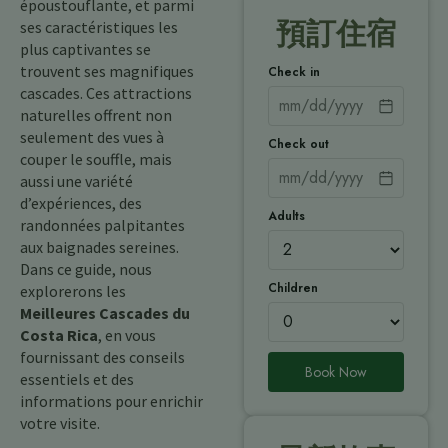
époustouflante, et parmi
預訂住宿
ses caractéristiques les
plus captivantes se
trouvent ses magnifiques
Check in
cascades. Ces attractions
naturelles offrent non
seulement des vues à
Check out
couper le souffle, mais
aussi une variété
d’expériences, des
Adults
randonnées palpitantes
aux baignades sereines.
Dans ce guide, nous
Children
explorerons les
Meilleures Cascades du
Costa Rica
, en vous
fournissant des conseils
Book Now
essentiels et des
informations pour enrichir
votre visite.