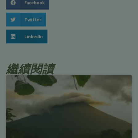
Facebook
Twitter
LinkedIn
繼續閱讀