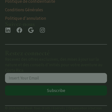
Politique de confidentialité
Conditions Générales
Politique d'annulation
Suivez-nous
Restez connecté
Recevez des offres exclusives, des mises à jour sur la
nature et des conseils d'initiés pour votre aventure au
Costa Rica.
Subscribe
© 2026 Hotel Rivel. Tous droits réservés. | Organisation à but non