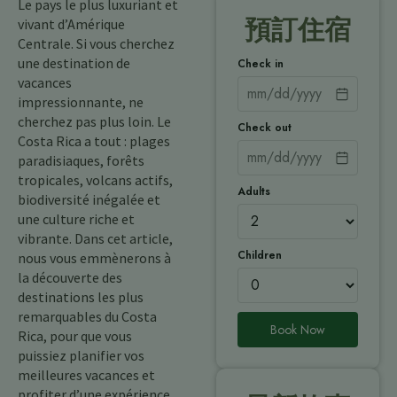
Le pays le plus luxuriant et
預訂住宿
vivant d’Amérique
Centrale. Si vous cherchez
une destination de
Check in
vacances
impressionnante, ne
cherchez pas plus loin. Le
Check out
Costa Rica a tout : plages
paradisiaques, forêts
tropicales, volcans actifs,
Adults
biodiversité inégalée et
une culture riche et
vibrante. Dans cet article,
Children
nous vous emmènerons à
la découverte des
destinations les plus
remarquables du Costa
Book Now
Rica, pour que vous
puissiez planifier vos
meilleures vacances et
profiter d’une expérience