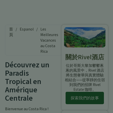
首
/
Espanol
/
Les
頁
Meilleures
Vacances
au Costa
Rica
關於Rivel酒店
Découvrez un
位於哥斯大黎加鬱鬱蔥
蔥的風景中，Rivel 酒店
Paradis
將生態奢華與真實體驗
Tropical en
相結合——從寧靜的住宿
到我們的招牌 Rivel
Amérique
Estate 咖啡。
Centrale
探索我們的故事
Bienvenue au Costa Rica !