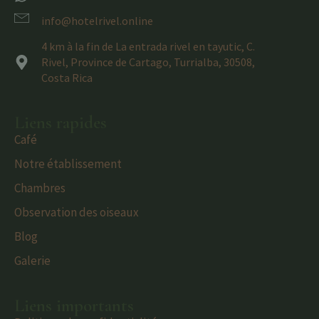
info@hotelrivel.online
4 km à la fin de La entrada rivel en tayutic, C.
Rivel, Province de Cartago, Turrialba, 30508,
Costa Rica
Liens rapides
Café
Notre établissement
Chambres
Observation des oiseaux
Blog
Galerie
Liens importants