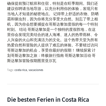
确保提前预订航班和住宿，特别是在旺季期间。我们还
建议你聘请当地导游，以充分利用你的体验，发现只有
当地人才知道的秘密地点。 记得带上舒适的衣物、防晒
霜和驱虫剂，因为你将充分享受大自然。别忘了带上相
机，因为你会想要捕捉在哥斯达黎加度假的每一个特别
时刻。 结论 哥斯达黎加是一个独特的度假胜地，在这
里你会发现完美结合的迷人海滩、迷人的热带雨林、令
人兴奋的火山和充满活力的文化。这个热带天堂为所有
热爱自然和冒险的人提供了难忘的体验。不要错过访问
哥斯达黎加的机会，享受你最好的假期！ 继续探索 计
划哥斯达黎加之旅：终极旅行指南 哥斯达黎加活动 哥
斯达黎加冒险假期图里亚尔瓦
Tags:
costa rica
,
vacaciones
Die besten Ferien in Costa Rica