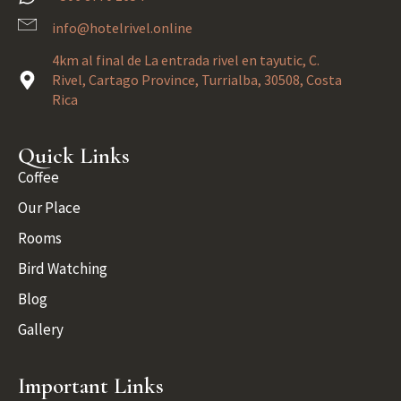
info@hotelrivel.online
4km al final de La entrada rivel en tayutic, C.
Rivel, Cartago Province, Turrialba, 30508, Costa
Rica
Quick Links
Coffee
Our Place
Rooms
Bird Watching
Blog
Gallery
Important Links