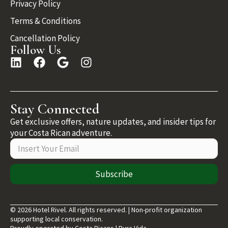
Privacy Policy
Terms & Conditions
Cancellation Policy
Follow Us
Stay Connected
Get exclusive offers, nature updates, and insider tips for
your Costa Rican adventure.
Subscribe
© 2026 Hotel Rivel. All rights reserved. | Non-profit organization
supporting local conservation.