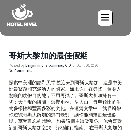
哥斯大黎加的最佳假期
Posted by
Benjamin Charbonneau, CFA
on
April 30, 2026
|
No Comments
探索中美洲的熱帶天堂 歡迎來到哥斯大黎加！這是中美
洲最繁茂和充滿活力的國家。如果你正在尋找一個令人
驚嘆的度假目的地，不用再找了。哥斯大黎加擁有一
切：天堂般的海灘、熱帶雨林、活火山、無與倫比的生
物多樣性和豐富多彩的文化。在這篇文章中，我們將帶
你遊覽哥斯大黎加的熱門景點，讓你能夠規劃最佳假
期，享受難忘的體驗。 如果這個主題吸引你，你會喜歡
計劃哥斯大黎加之旅：終極旅行指南。 在哥斯大黎加的