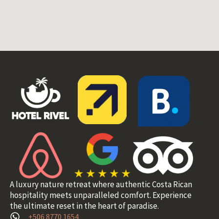
A luxury nature retreat where authentic Costa Rican
hospitality meets unparalleled comfort. Experience
the ultimate reset in the heart of paradise.
+506 8770 1654