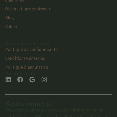
Chambres
Observation des oiseaux
Blog
Galerie
Liens importants
Politique de confidentialité
Conditions Générales
Politique d'annulation
Suivez-nous
Restez connecté
Recevez des offres exclusives, des mises à jour sur la
nature et des conseils d'initiés pour votre aventure au