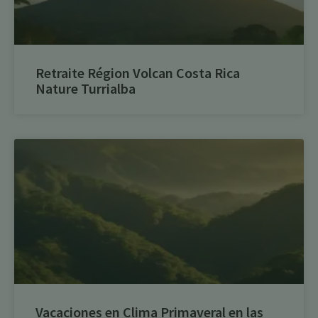
Retraite Région Volcan Costa Rica
Nature Turrialba
Vacaciones en Clima Primaveral en las