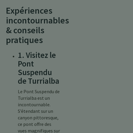
Expériences
incontournables
& conseils
pratiques
1. Visitez le
Pont
Suspendu
de Turrialba
Le Pont Suspendu de
Turrialba est un
incontournable.
S’étendant sur un
canyon pittoresque,
ce pont offre des
vues magnifiques sur