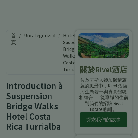
首
/
Uncategorized
/
Hôtel
頁
Suspension
Bridge
Walks
Costa Rica
關於Rivel酒店
Turrialba
位於哥斯大黎加鬱鬱蔥
Introduction à
蔥的風景中，Rivel 酒店
將生態奢華與真實體驗
Suspension
相結合——從寧靜的住宿
Bridge Walks
到我們的招牌 Rivel
Estate 咖啡。
Hotel Costa
探索我們的故事
Rica Turrialba