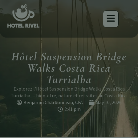
Hôtel Suspension Bridge
Walks Costa Rica
Turrialba
Explorez l'Hôtel Suspension Bridge Walks Costa Rica
Turrialba — bien-être, nature et retraites au Costa Rica.
Benjamin Charbonneau, CFA
May 10, 2026
2:41 pm