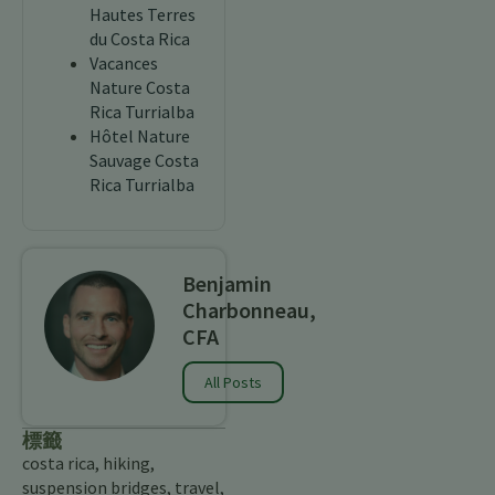
Hautes Terres
du Costa Rica
Vacances
Nature Costa
Rica Turrialba
Hôtel Nature
Sauvage Costa
Rica Turrialba
Benjamin
Charbonneau,
CFA
All Posts
標籤
costa rica
,
hiking
,
suspension bridges
,
travel
,