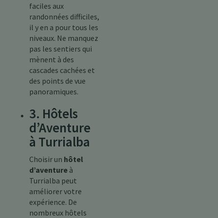
faciles aux
randonnées difficiles,
il y en a pour tous les
niveaux. Ne manquez
pas les sentiers qui
mènent à des
cascades cachées et
des points de vue
panoramiques.
3. Hôtels
d’Aventure
à Turrialba
Choisir un
hôtel
d’aventure
à
Turrialba peut
améliorer votre
expérience. De
nombreux hôtels