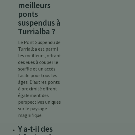
meilleurs
ponts
suspendus à
Turrialba ?
Le Pont Suspendu de
Turrialba est parmi
les meilleurs, offrant
des vues à couper le
souffle et un accès
facile pour tous les
âges. D’autres ponts
à proximité offrent
également des
perspectives uniques
sur le paysage
magnifique.
Y a-t-il des