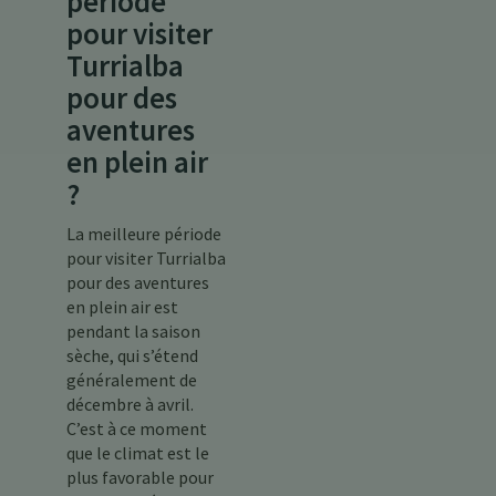
période
pour visiter
Turrialba
pour des
aventures
en plein air
?
La meilleure période
pour visiter Turrialba
pour des aventures
en plein air est
pendant la saison
sèche, qui s’étend
généralement de
décembre à avril.
C’est à ce moment
que le climat est le
plus favorable pour