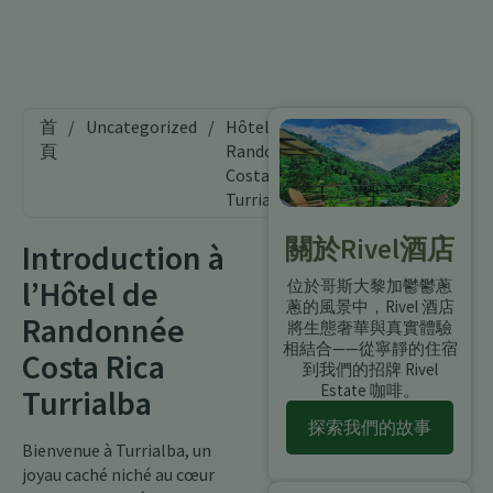
首
/
Uncategorized
/
Hôtel de
頁
Randonnée
Costa Rica
Turrialba
關於Rivel酒店
Introduction à
l’Hôtel de
位於哥斯大黎加鬱鬱蔥
蔥的風景中，Rivel 酒店
Randonnée
將生態奢華與真實體驗
相結合——從寧靜的住宿
Costa Rica
到我們的招牌 Rivel
Estate 咖啡。
Turrialba
探索我們的故事
Bienvenue à Turrialba, un
joyau caché niché au cœur