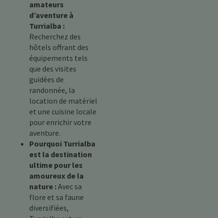
amateurs
d’aventure à
Turrialba :
Recherchez des
hôtels offrant des
équipements tels
que des visites
guidées de
randonnée, la
location de matériel
et une cuisine locale
pour enrichir votre
aventure.
Pourquoi Turrialba
est la destination
ultime pour les
amoureux de la
nature :
Avec sa
flore et sa faune
diversifiées,