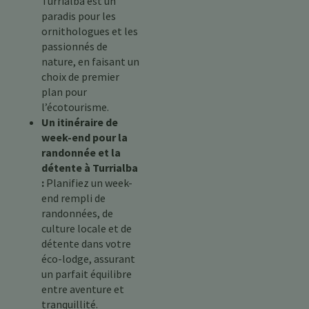
Turrialba est un
paradis pour les
ornithologues et les
passionnés de
nature, en faisant un
choix de premier
plan pour
l’écotourisme.
Un itinéraire de
week-end pour la
randonnée et la
détente à Turrialba
:
Planifiez un week-
end rempli de
randonnées, de
culture locale et de
détente dans votre
éco-lodge, assurant
un parfait équilibre
entre aventure et
tranquillité.