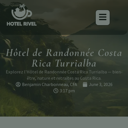
Hôtel de Randonnée Costa
Rica Turrialba
Explorez l'Hôtel de Randonnée Costa Rica Turrialba — bien-
être, nature et retraites au Costa Rica.
Benjamin Charbonneau, CFA
June 3, 2026
3:17 pm