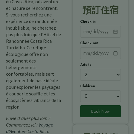
du Costa Rica, où aventure
預訂住宿
et nature se rencontrent.
Si vous recherchez une
expérience de randonnée
Check in
inoubliable, ne cherchez
pas plus loin que l’Hôtel de
Randonnée Costa Rica
Check out
Turrialba. Ce refuge
écologique offre non
seulement des
Adults
hébergements
confortables, mais sert
également de base idéale
Children
pour explorer les paysages
à couper le souffle et les
écosystèmes vibrants de la
région.
Book Now
Envie d’aller plus loin ?
Commencez ici :
Voyage
d'Aventure Costa Rica
.