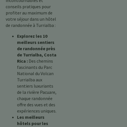
incontournables et
conseils pratiques pour
profiter au maximum de
votre séjour dans un hôtel
de randonnée à Turrialba :
Explorez les 10
meilleurs sentiers
de randonnée près
de Turrialba, Costa
Rica :
Des chemins
fascinants du Parc
National du Volcan
Turrialba aux
sentiers luxuriants
de la rivière Pacuare,
chaque randonnée
offre des vues et des
expériences uniques.
Les meilleurs
hôtels pour les