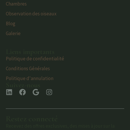
Chambres
Observation des oiseaux
Blog
Galerie
Liens importants
Politique de confidentialité
Conditions Générales
Politique d'annulation
Suivez-nous
Restez connecté
Recevez des offres exclusives, des mises à jour sur la