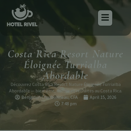
Costa Rica Resort Nature
Éloignée Turrialba
Abordable
Découvrez Costa Rica Resort Nature Éloignée Turrialba
Abordable — bien-être, nature et retraites au Costa Rica.
Benjamin Charbonneau, CFA
April 15, 2026
7:48 pm