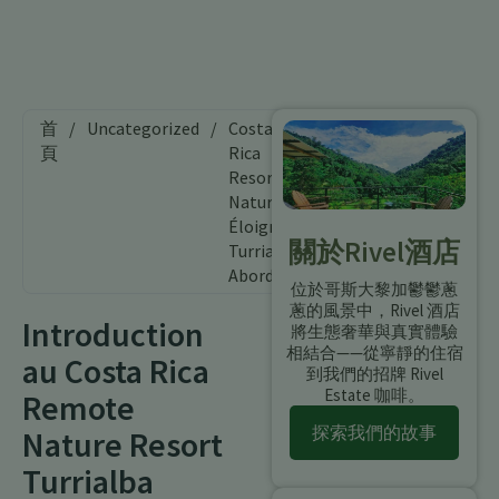
首
/
Uncategorized
/
Costa
頁
Rica
Resort
Nature
Éloignée
關於Rivel酒店
Turrialba
Abordable
位於哥斯大黎加鬱鬱蔥
蔥的風景中，Rivel 酒店
Introduction
將生態奢華與真實體驗
相結合——從寧靜的住宿
au Costa Rica
到我們的招牌 Rivel
Estate 咖啡。
Remote
探索我們的故事
Nature Resort
Turrialba