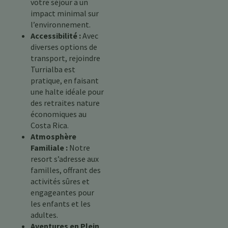
votre séjour a un
impact minimal sur
l’environnement.
Accessibilité :
Avec
diverses options de
transport, rejoindre
Turrialba est
pratique, en faisant
une halte idéale pour
des retraites nature
économiques au
Costa Rica.
Atmosphère
Familiale :
Notre
resort s’adresse aux
familles, offrant des
activités sûres et
engageantes pour
les enfants et les
adultes.
Aventures en Plein