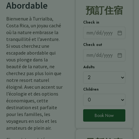
Abordable
預訂住宿
Bienvenue à Turrialba,
Check in
Costa Rica, un joyau caché
où la nature embrasse la
tranquillité et l’aventure.
Check out
Si vous cherchez une
escapade abordable qui
vous plonge dans la
beauté de la nature, ne
Adults
cherchez pas plus loin que
notre resort naturel
éloigné. Avec un accent sur
Children
l’écologie et des options
économiques, cette
destination est parfaite
pour les familles, les
Book Now
voyageurs en solo et les
amateurs de plein air.