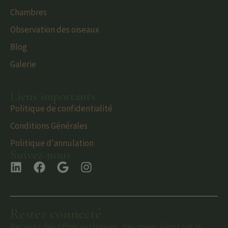
Chambres
Observation des oiseaux
Blog
Galerie
Liens importants
Politique de confidentialité
Conditions Générales
Politique d'annulation
Suivez-nous
Restez connecté
Recevez des offres exclusives, des mises à jour sur la