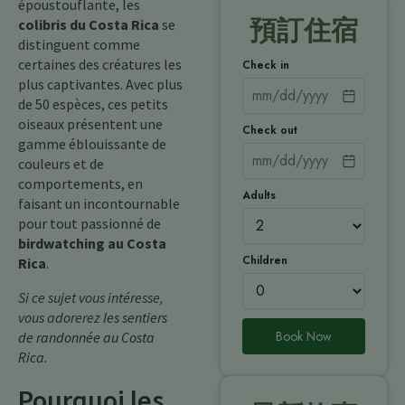
époustouflante, les
預訂住宿
colibris du Costa Rica
se
distinguent comme
certaines des créatures les
Check in
plus captivantes. Avec plus
de 50 espèces, ces petits
oiseaux présentent une
Check out
gamme éblouissante de
couleurs et de
comportements, en
Adults
faisant un incontournable
pour tout passionné de
birdwatching au Costa
Children
Rica
.
Si ce sujet vous intéresse,
vous adorerez
les sentiers
Book Now
de randonnée au Costa
Rica
.
Pourquoi les