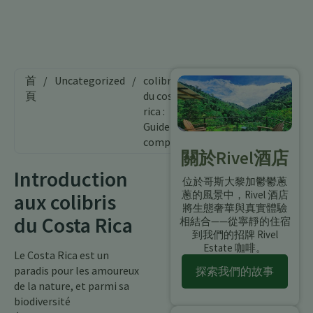
首
/
Uncategorized
/
colibris
頁
du costa
rica :
Guide
complet
關於Rivel酒店
Introduction
位於哥斯大黎加鬱鬱蔥
蔥的風景中，Rivel 酒店
aux colibris
將生態奢華與真實體驗
du Costa Rica
相結合——從寧靜的住宿
到我們的招牌 Rivel
Estate 咖啡。
Le Costa Rica est un
paradis pour les amoureux
探索我們的故事
de la nature, et parmi sa
biodiversité