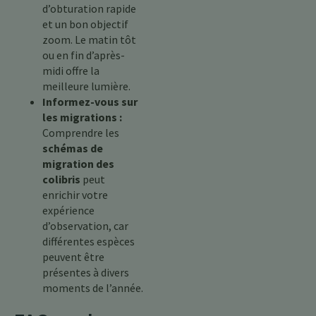
d’obturation rapide
et un bon objectif
zoom. Le matin tôt
ou en fin d’après-
midi offre la
meilleure lumière.
Informez-vous sur
les migrations :
Comprendre les
schémas de
migration des
colibris
peut
enrichir votre
expérience
d’observation, car
différentes espèces
peuvent être
présentes à divers
moments de l’année.