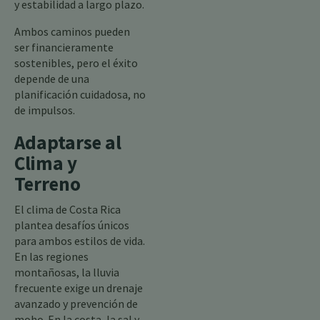
y estabilidad a largo plazo.
Ambos caminos pueden
ser financieramente
sostenibles, pero el éxito
depende de una
planificación cuidadosa, no
de impulsos.
Adaptarse al
Clima y
Terreno
El clima de Costa Rica
plantea desafíos únicos
para ambos estilos de vida.
En las regiones
montañosas, la lluvia
frecuente exige un drenaje
avanzado y prevención de
moho. En la costa, la sal y