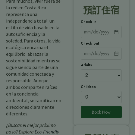
Para muchos, vivir fuera de
la red en Costa Rica
預訂住宿
representa una
independencia total: un
Check in
estilo de vida basado en la
autosuficiencia y la
soledad. Para otros, la vida
Check out
ecológica encarna el
equilibrio: abrazar la
sostenibilidad mientras se
Adults
sigue siendo parte de una
comunidad conectada y
responsable. Aunque
Children
ambos comparten raíces
en la conciencia
ambiental, se ramifican en
direcciones claramente
Book Now
diferentes.
¿Buscas el mejor próximo
paso? Explora
Eco-Friendly