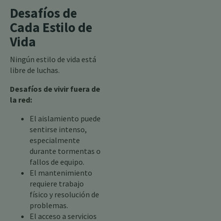
Desafíos de
Cada Estilo de
Vida
Ningún estilo de vida está
libre de luchas.
Desafíos de vivir fuera de
la red:
El aislamiento puede
sentirse intenso,
especialmente
durante tormentas o
fallos de equipo.
El mantenimiento
requiere trabajo
físico y resolución de
problemas.
El acceso a servicios