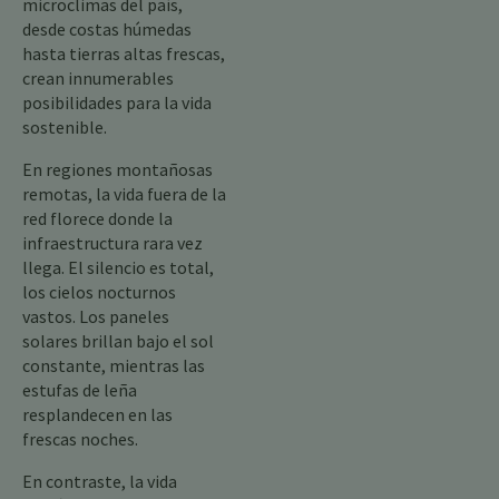
microclimas del país,
desde costas húmedas
hasta tierras altas frescas,
crean innumerables
posibilidades para la vida
sostenible.
En regiones montañosas
remotas, la vida fuera de la
red florece donde la
infraestructura rara vez
llega. El silencio es total,
los cielos nocturnos
vastos. Los paneles
solares brillan bajo el sol
constante, mientras las
estufas de leña
resplandecen en las
frescas noches.
En contraste, la vida