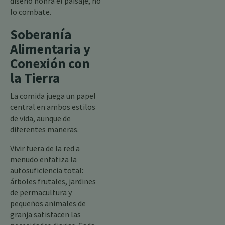
diseño honra el paisaje, no
lo combate.
Soberanía
Alimentaria y
Conexión con
la Tierra
La comida juega un papel
central en ambos estilos
de vida, aunque de
diferentes maneras.
Vivir fuera de la red a
menudo enfatiza la
autosuficiencia total:
árboles frutales, jardines
de permacultura y
pequeños animales de
granja satisfacen las