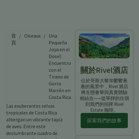
首
/
Oiseaux
/
Una
頁
Pequeña
Joya en el
Dosel:
Encuentro
關於Rivel酒店
con el
Tirano de
位於哥斯大黎加鬱鬱蔥
Gorra
蔥的風景中，Rivel 酒店
Marrón en
將生態奢華與真實體驗
Costa Rica
相結合——從寧靜的住宿
到我們的招牌 Rivel
Las exuberantes selvas
Estate 咖啡。
tropicales de Costa Rica
albergan un vibrante tapiz
探索我們的故事
de aves. Entre este
deslumbrante cuadro de