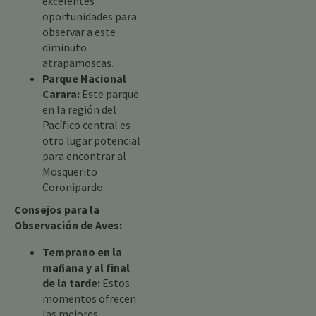
excelentes
oportunidades para
observar a este
diminuto
atrapamoscas.
Parque Nacional
Carara:
Este parque
en la región del
Pacífico central es
otro lugar potencial
para encontrar al
Mosquerito
Coronipardo.
Consejos para la
Observación de Aves:
Temprano en la
mañana y al final
de la tarde:
Estos
momentos ofrecen
las mejores