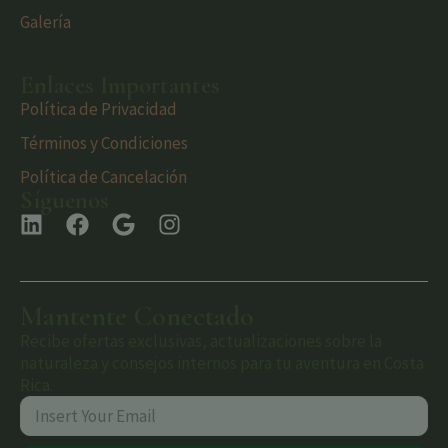
Galería
Enlaces Importantes
Política de Privacidad
Términos y Condiciones
Política de Cancelación
Síguenos
Mantente Conectado
Recibe ofertas exclusivas, actualizaciones sobre la
naturaleza y consejos internos para tu aventura en Costa
Rica.