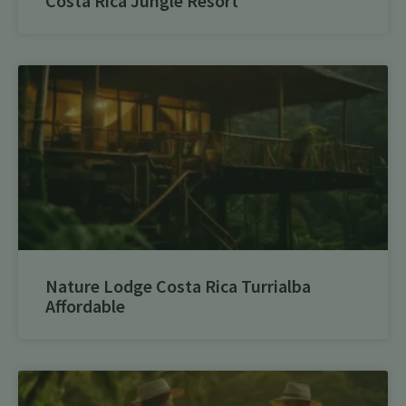
Costa Rica Jungle Resort
Nature Lodge Costa Rica Turrialba
Affordable