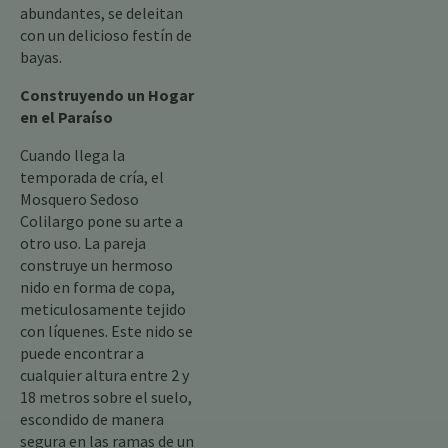
abundantes, se deleitan
con un delicioso festín de
bayas.
Construyendo un Hogar
en el Paraíso
Cuando llega la
temporada de cría, el
Mosquero Sedoso
Colilargo pone su arte a
otro uso. La pareja
construye un hermoso
nido en forma de copa,
meticulosamente tejido
con líquenes. Este nido se
puede encontrar a
cualquier altura entre 2 y
18 metros sobre el suelo,
escondido de manera
segura en las ramas de un