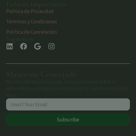
Enlaces Importantes
Política de Privacidad
Términos y Condiciones
Política de Cancelación
Síguenos
Mantente Conectado
Recibe ofertas exclusivas, actualizaciones sobre la
naturaleza y consejos internos para tu aventura en Costa
Rica.
Subscribe