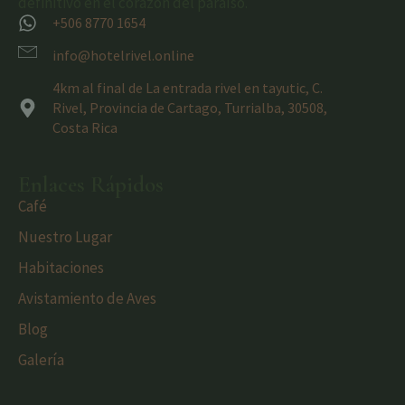
definitivo en el corazón del paraíso.
+506 8770 1654
info@hotelrivel.online
4km al final de La entrada rivel en tayutic, C.
Rivel, Provincia de Cartago, Turrialba, 30508,
Costa Rica
Enlaces Rápidos
Café
Nuestro Lugar
Habitaciones
Avistamiento de Aves
Blog
Galería