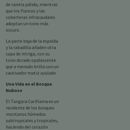
de canela pálida, mientras
que los flancos y las
coberteras infracaudales
adoptan un tono más
oscuro.
La parte baja de la espalda
y la rabadilla añaden otra
capa de intriga, con su
tono dorado opalescente
que a menudo brilla con un
cautivador matiz azulado.
Una Vida en el Bosque
Nuboso
El Tangara Cariflama es un
residente de los bosques
montanos húmedos
subtropicales y tropicales,
haciendo del corazón