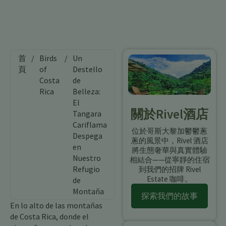
首
/
Birds
/
Un
頁
of
Destello
Costa
de
Rica
Belleza:
El
關於Rivel酒店
Tangara
Cariflama
位於哥斯大黎加鬱鬱蔥
Despega
蔥的風景中，Rivel 酒店
en
將生態奢華與真實體驗
Nuestro
相結合——從寧靜的住宿
Refugio
到我們的招牌 Rivel
Estate 咖啡。
de
Montaña
探索我們的故事
En lo alto de las montañas
de Costa Rica, donde el