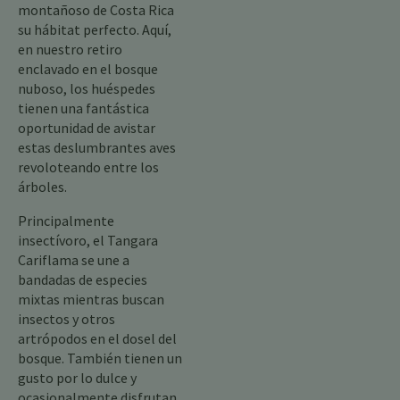
montañoso de Costa Rica
su hábitat perfecto. Aquí,
en nuestro retiro
enclavado en el bosque
nuboso, los huéspedes
tienen una fantástica
oportunidad de avistar
estas deslumbrantes aves
revoloteando entre los
árboles.
Principalmente
insectívoro, el Tangara
Cariflama se une a
bandadas de especies
mixtas mientras buscan
insectos y otros
artrópodos en el dosel del
bosque. También tienen un
gusto por lo dulce y
ocasionalmente disfrutan