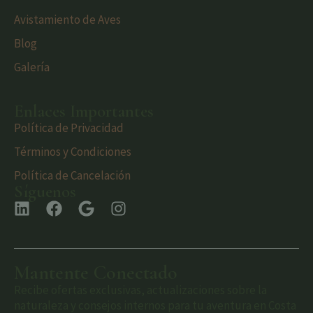
Avistamiento de Aves
Blog
Galería
Enlaces Importantes
Política de Privacidad
Términos y Condiciones
Política de Cancelación
Síguenos
Mantente Conectado
Recibe ofertas exclusivas, actualizaciones sobre la
naturaleza y consejos internos para tu aventura en Costa