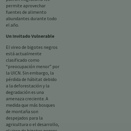
permite aprovechar
fuentes de alimento
abundantes durante todo
el año.
Un Invitado Vulnerable
El vireo de bigotes negros
está actualmente
clasificado como
“preocupación menor” por
la UICN. Sin embargo, la
pérdida de hábitat debido
a la deforestación y la
degradación es una
amenaza creciente. A
medida que más bosques
de montaña son
despejados para la
agricultura o el desarrollo,
el vireo de bigotes negros,