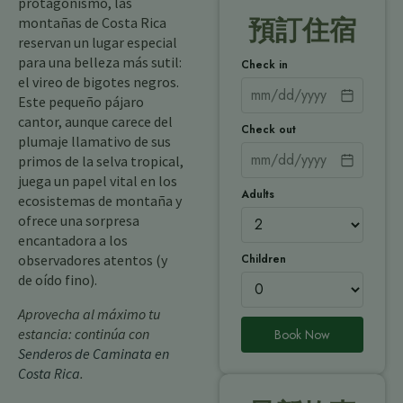
protagonismo, las
montañas de Costa Rica
預訂住宿
reservan un lugar especial
para una belleza más sutil:
Check in
el vireo de bigotes negros.
Este pequeño pájaro
cantor, aunque carece del
Check out
plumaje llamativo de sus
primos de la selva tropical,
juega un papel vital en los
Adults
ecosistemas de montaña y
ofrece una sorpresa
encantadora a los
Children
observadores atentos (y
de oído fino).
Aprovecha al máximo tu
estancia: continúa con
Book Now
Senderos de Caminata en
Costa Rica
.