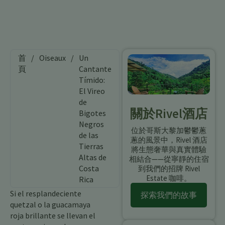
首
/
Oiseaux
/
Un
頁
Cantante
Tímido:
El Vireo
de
關於Rivel酒店
Bigotes
Negros
位於哥斯大黎加鬱鬱蔥
de las
蔥的風景中，Rivel 酒店
Tierras
將生態奢華與真實體驗
Altas de
相結合——從寧靜的住宿
Costa
到我們的招牌 Rivel
Estate 咖啡。
Rica
Si el resplandeciente
探索我們的故事
quetzal o la guacamaya
roja brillante se llevan el