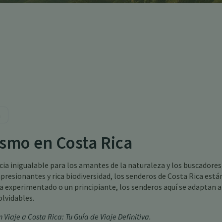
a
ismo en Costa Rica
ia inigualable para los amantes de la naturaleza y los buscadores
presionantes y rica biodiversidad, los senderos de Costa Rica está
ta experimentado o un principiante, los senderos aquí se adaptan a
olvidables.
n Viaje a Costa Rica: Tu Guía de Viaje Definitiva
.