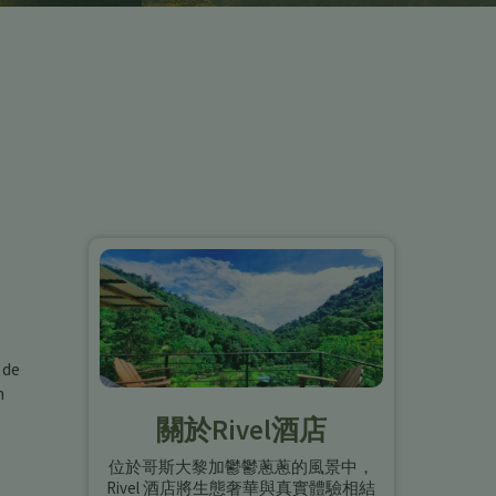
 de
n
關於Rivel酒店
位於哥斯大黎加鬱鬱蔥蔥的風景中，
Rivel 酒店將生態奢華與真實體驗相結