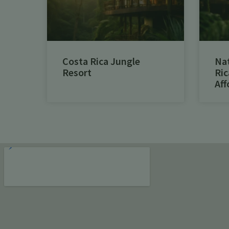
Costa Rica Jungle
Na
Resort
Ric
Aff