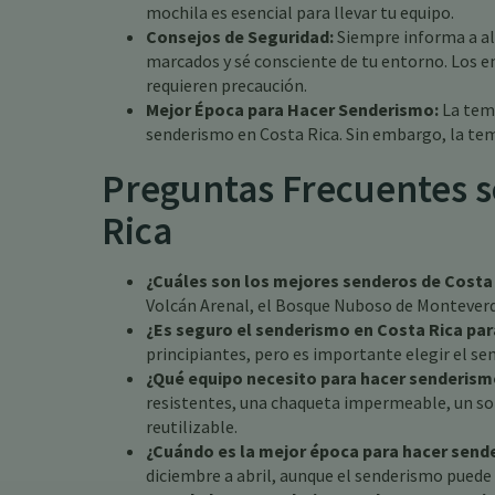
mochila es esencial para llevar tu equipo.
Consejos de Seguridad:
Siempre informa a al
marcados y sé consciente de tu entorno. Los e
requieren precaución.
Mejor Época para Hacer Senderismo:
La temp
senderismo en Costa Rica. Sin embargo, la tem
Preguntas Frecuentes s
Rica
¿Cuáles son los mejores senderos de Costa
Volcán Arenal, el Bosque Nuboso de Monteverd
¿Es seguro el senderismo en Costa Rica par
principiantes, pero es importante elegir el sen
¿Qué equipo necesito para hacer senderism
resistentes, una chaqueta impermeable, un som
reutilizable.
¿Cuándo es la mejor época para hacer send
diciembre a abril, aunque el senderismo puede