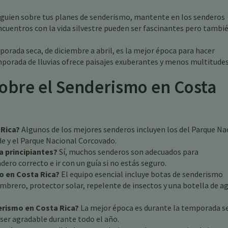
guien sobre tus planes de senderismo, mantente en los senderos
ncuentros con la vida silvestre pueden ser fascinantes pero tambi
orada seca, de diciembre a abril, es la mejor época para hacer
porada de lluvias ofrece paisajes exuberantes y menos multitudes
obre el Senderismo en Costa
 Rica?
Algunos de los mejores senderos incluyen los del Parque Na
e y el Parque Nacional Corcovado.
a principiantes?
Sí, muchos senderos son adecuados para
dero correcto e ir con un guía si no estás seguro.
o en Costa Rica?
El equipo esencial incluye botas de senderismo
brero, protector solar, repelente de insectos y una botella de a
erismo en Costa Rica?
La mejor época es durante la temporada s
 ser agradable durante todo el año.