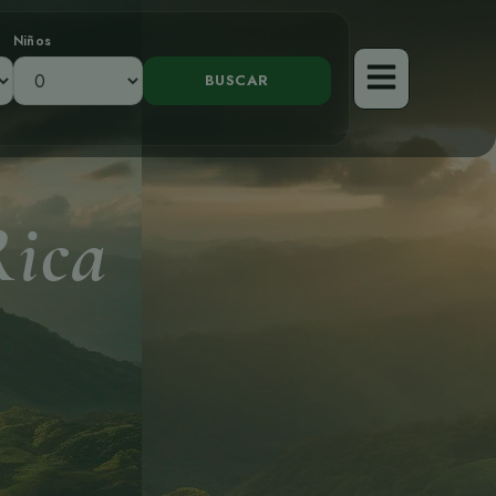
Niños
Rica