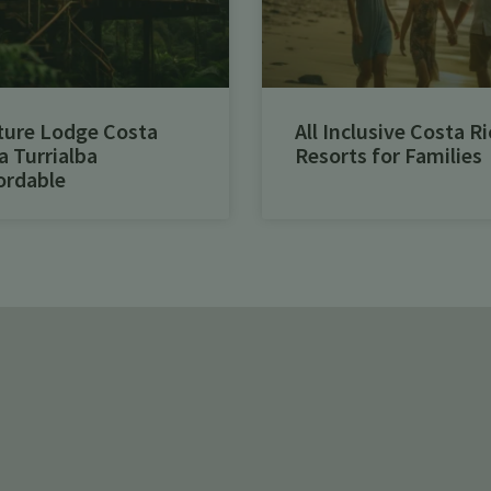
ture Lodge Costa
All Inclusive Costa Ri
a Turrialba
Resorts for Families
ordable