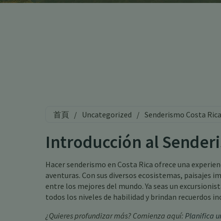
首頁
/
Uncategorized
/
Senderismo Costa Ric
Introducción al Sender
Hacer senderismo en Costa Rica ofrece una experienc
aventuras. Con sus diversos ecosistemas, paisajes im
entre los mejores del mundo. Ya seas un excursionis
todos los niveles de habilidad y brindan recuerdos in
¿Quieres profundizar más? Comienza aquí:
Planifica u