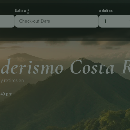
Salida
*
Adultos
derismo Costa 
y retiros en
:40 pm