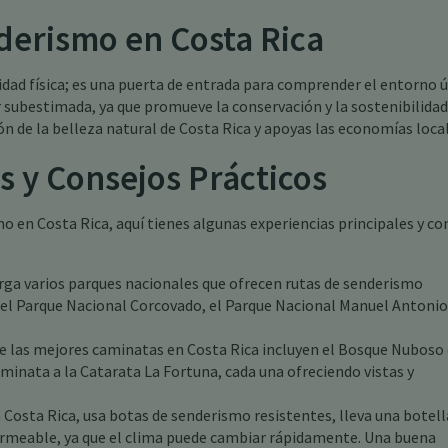
derismo en Costa Rica
idad física; es una puerta de entrada para comprender el entorno 
 subestimada, ya que promueve la conservación y la sostenibilidad.
ón de la belleza natural de Costa Rica y apoyas las economías local
s y Consejos Prácticos
 en Costa Rica, aquí tienes algunas experiencias principales y co
rga varios parques nacionales que ofrecen rutas de senderismo
el Parque Nacional Corcovado, el Parque Nacional Manuel Antonio 
e las mejores caminatas en Costa Rica incluyen el Bosque Nuboso
aminata a la Catarata La Fortuna, cada una ofreciendo vistas y
Costa Rica, usa botas de senderismo resistentes, lleva una botell
rmeable, ya que el clima puede cambiar rápidamente. Una buena