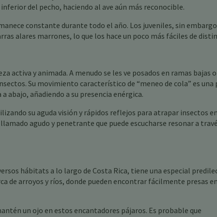
 inferior del pecho, haciendo al ave aún más reconocible.
nece constante durante todo el año. Los juveniles, sin embargo
as alares marrones, lo que los hace un poco más fáciles de distin
za activa y animada. A menudo se les ve posados en ramas bajas o
insectos. Su movimiento característico de “meneo de cola” es una 
 a abajo, añadiendo a su presencia enérgica.
ilizando su aguda visión y rápidos reflejos para atrapar insectos e
 llamado agudo y penetrante que puede escucharse resonar a travé
rsos hábitats a lo largo de Costa Rica, tiene una especial predile
ca de arroyos y ríos, donde pueden encontrar fácilmente presas en
 mantén un ojo en estos encantadores pájaros. Es probable que