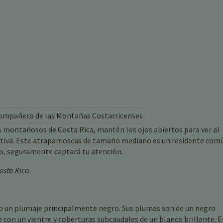
Compañero de las Montañas Costarricenses
os montañosos de Costa Rica, mantén los ojos abiertos para ver al
tiva. Este atrapamoscas de tamaño mediano es un residente comú
vo, seguramente captará tu atención.
osta Rica
.
o un plumaje principalmente negro. Sus plumas son de un negro
n un vientre y coberturas subcaudales de un blanco brillante. E