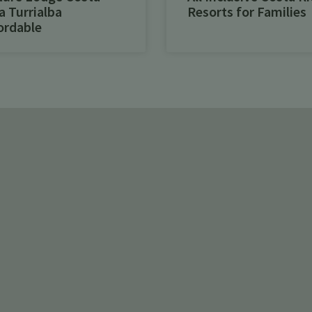
a Turrialba
Resorts for Families
ordable