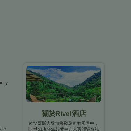
n, y
關於Rivel酒店
位於哥斯大黎加鬱鬱蔥蔥的風景中，
ste
Rivel 酒店將生態奢華與真實體驗相結