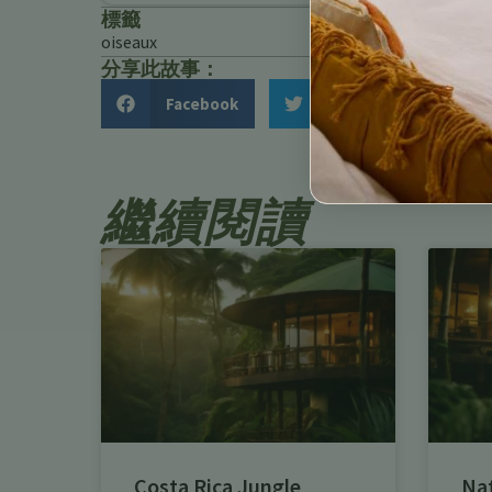
標籤
oiseaux
分享此故事：
Facebook
Twitter
繼續閱讀
Costa Rica Jungle
Na