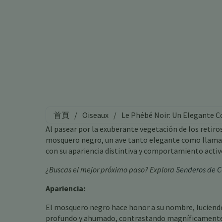
首頁
/
Oiseaux
/
Le Phébé Noir: Un Elegante 
Al pasear por la exuberante vegetación de los retir
mosquero negro, un ave tanto elegante como llama
con su apariencia distintiva y comportamiento acti
¿Buscas el mejor próximo paso? Explora
Senderos de C
Apariencia:
El mosquero negro hace honor a su nombre, luciend
profundo y ahumado, contrastando magníficamente co