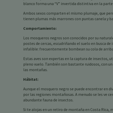
blanco forma una “V” invertida distintiva en la parte
Ambos sexos comparten el mismo plumaje, que perma
tienen plumas más marrones con puntas canela y barr
Comportamiento:
Los mosqueros negros son conocidos por su naturale
postes de cercas, escudriñando el suelo en busca de 
infalible: frecuentemente bombean su cola de arriba
Estas aves son expertas en la captura de insectos, ut
pleno vuelo. También son bastante ruidosos, con un
las montañas.
Hábitat:
Aunque el mosquero negro se puede encontrar en dive
por las regiones montañosas. A menudo se les ve cer
abundante fauna de insectos.
Si te alojas en un retiro de montaña en Costa Rica,