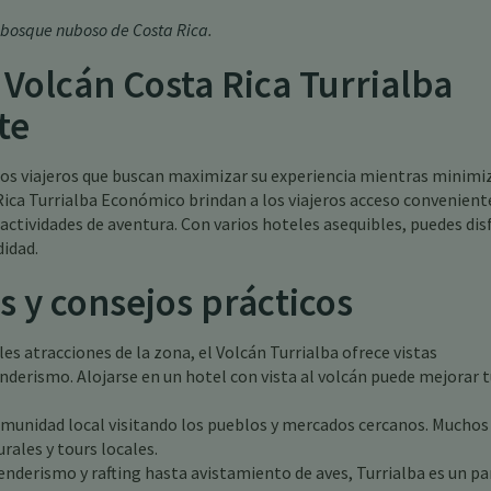
el bosque nuboso de Costa Rica
.
 Volcán Costa Rica Turrialba
te
os viajeros que buscan maximizar su experiencia mientras minimi
ica Turrialba Económico brindan a los viajeros acceso conveniente
y actividades de aventura. Con varios hoteles asequibles, puedes dis
didad.
s y consejos prácticos
les atracciones de la zona, el Volcán Turrialba ofrece vistas
derismo. Alojarse en un hotel con vista al volcán puede mejorar 
omunidad local visitando los pueblos y mercados cercanos. Muchos
ales y tours locales.
nderismo y rafting hasta avistamiento de aves, Turrialba es un pa