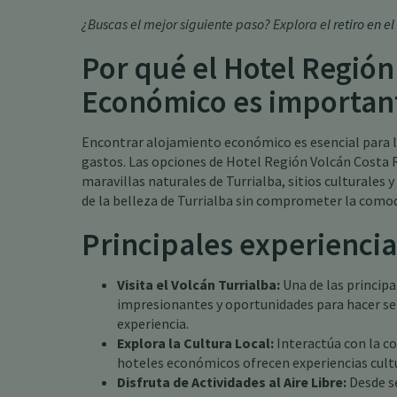
¿Buscas el mejor siguiente paso? Explora el
retiro en 
Por qué el Hotel Región
Económico es importan
Encontrar alojamiento económico es esencial para l
gastos. Las opciones de Hotel Región Volcán Costa R
maravillas naturales de Turrialba, sitios culturales 
de la belleza de Turrialba sin comprometer la como
Principales experiencia
Visita el Volcán Turrialba:
Una de las principa
impresionantes y oportunidades para hacer sen
experiencia.
Explora la Cultura Local:
Interactúa con la c
hoteles económicos ofrecen experiencias cultur
Disfruta de Actividades al Aire Libre:
Desde se