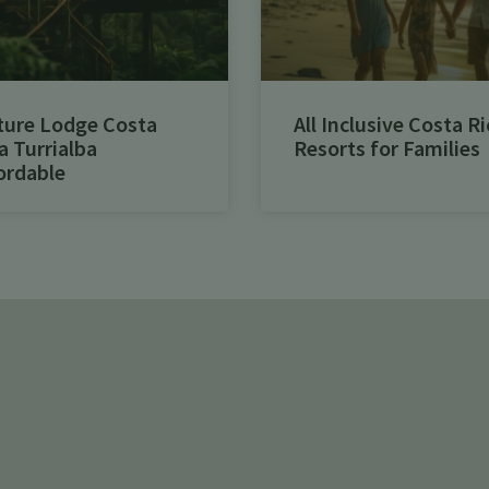
ture Lodge Costa
All Inclusive Costa Ri
a Turrialba
Resorts for Families
ordable