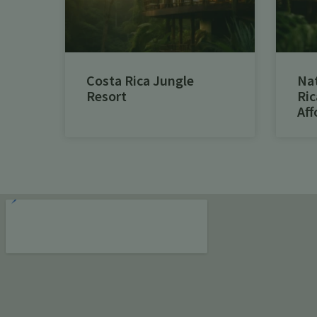
Costa Rica Jungle
Na
Resort
Ric
Aff