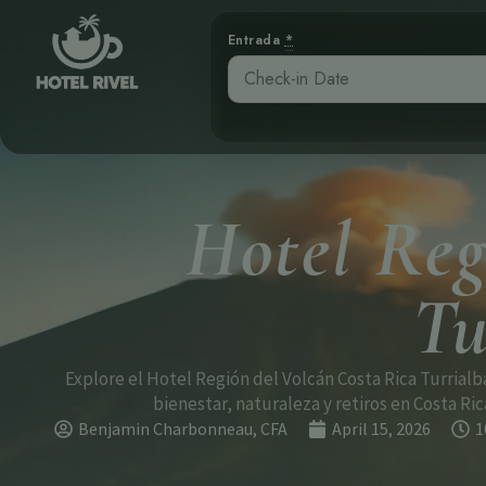
Entrada
*
Hotel Reg
Tu
Explore el Hotel Región del Volcán Costa Rica Turrial
bienestar, naturaleza y retiros en Costa Ric
Benjamin Charbonneau, CFA
April 15, 2026
1