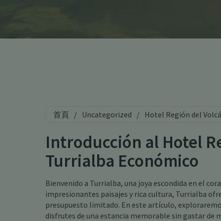
首頁
/
Uncategorized
/
Hotel Región del Volc
Introducción al Hotel R
Turrialba Económico
Bienvenido a Turrialba, una joya escondida en el cor
impresionantes paisajes y rica cultura, Turrialba of
presupuesto limitado. En este artículo, explorarem
disfrutes de una estancia memorable sin gastar de 