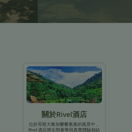
關於Rivel酒店
位於哥斯大黎加鬱鬱蔥蔥的風景中，
Rivel 酒店將生態奢華與真實體驗相結