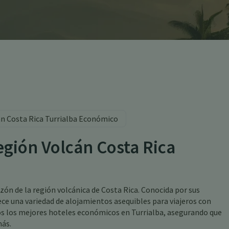
án Costa Rica Turrialba Económico
egión Volcán Costa Rica
azón de la región volcánica de Costa Rica. Conocida por sus
rece una variedad de alojamientos asequibles para viajeros con
os los mejores hoteles económicos en Turrialba, asegurando que
más.