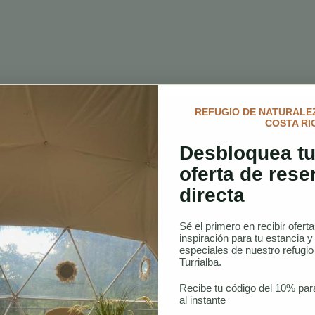
REFUGIO DE NATURALEZ
COSTA RI
Desbloquea tu
oferta de rese
directa
Sé el primero en recibir ofert
inspiración para tu estancia y
especiales de nuestro refugi
Turrialba.
Recibe tu código del 10% par
al instante