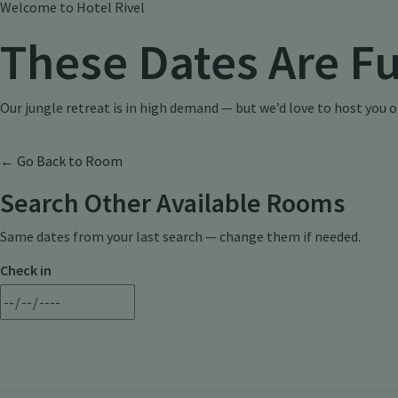
Welcome to Hotel Rivel
These Dates Are F
Our jungle retreat is in high demand — but we’d love to host you 
← Go Back to Room
Search Other Available Rooms
Same dates from your last search — change them if needed.
Check in