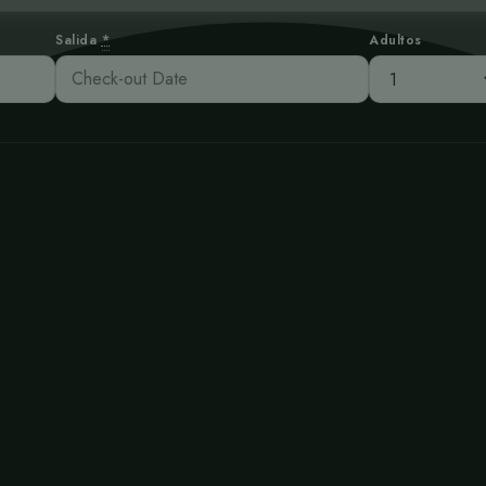
Salida
*
Adultos