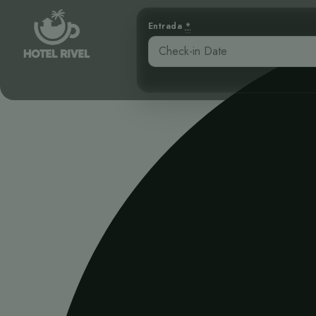
Entrada
*