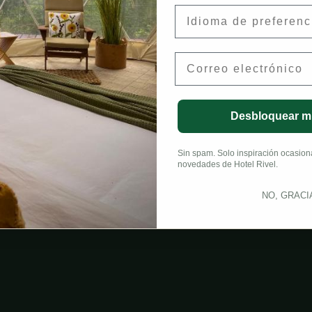
Preferred Language
Email
Desbloquear m
Sin spam. Solo inspiración ocasional
novedades de Hotel Rivel.
NO, GRACI