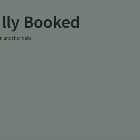
ully Booked
on another date.