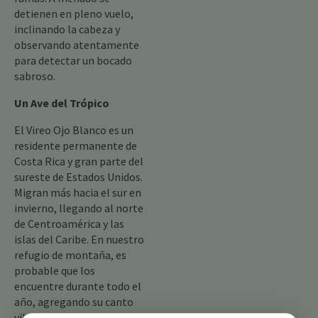
detienen en pleno vuelo,
inclinando la cabeza y
observando atentamente
para detectar un bocado
sabroso.
Un Ave del Trópico
El Vireo Ojo Blanco es un
residente permanente de
Costa Rica y gran parte del
sureste de Estados Unidos.
Migran más hacia el sur en
invierno, llegando al norte
de Centroamérica y las
islas del Caribe. En nuestro
refugio de montaña, es
probable que los
encuentre durante todo el
año, agregando su canto
vibrante y su presencia