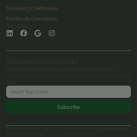
Términos y Condiciones
Política de Cancelación
Síguenos
Mantente Conectado
Recibe ofertas exclusivas, actualizaciones sobre la
naturaleza y consejos internos para tu aventura en Costa
Rica.
Subscribe
© 2026 Hotel Rivel. Todos los derechos reservados. | Organización
sin fines de lucro que apoya la conservación local.