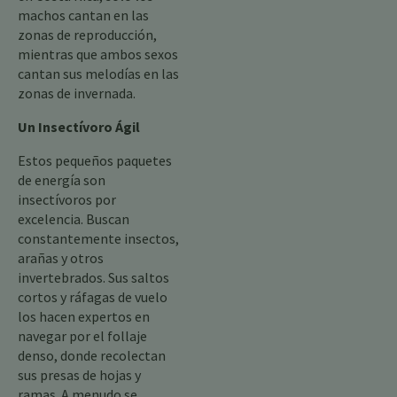
machos cantan en las
zonas de reproducción,
mientras que ambos sexos
cantan sus melodías en las
zonas de invernada.
Un Insectívoro Ágil
Estos pequeños paquetes
de energía son
insectívoros por
excelencia. Buscan
constantemente insectos,
arañas y otros
invertebrados. Sus saltos
cortos y ráfagas de vuelo
los hacen expertos en
navegar por el follaje
denso, donde recolectan
sus presas de hojas y
ramas. A menudo se