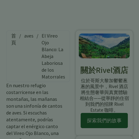
首
/
aves
/
El Vireo
頁
Ojo
Blanco: La
Abeja
Laboriosa
關於Rivel酒店
de los
Matorrales
位於哥斯大黎加鬱鬱蔥
En nuestro refugio
蔥的風景中，Rivel 酒店
costarricense en las
將生態奢華與真實體驗
相結合——從寧靜的住宿
montañas, las mañanas
到我們的招牌 Rivel
son una sinfonía de cantos
Estate 咖啡。
de aves. Si escuchas
atentamente, podrías
探索我們的故事
captar el enérgico canto
del Vireo Ojo Blanco, una