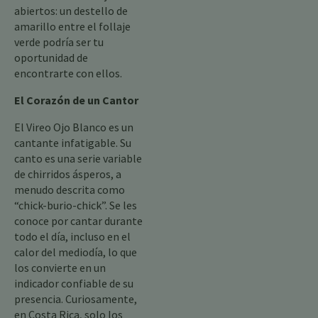
abiertos: un destello de
amarillo entre el follaje
verde podría ser tu
oportunidad de
encontrarte con ellos.
El Corazón de un Cantor
El Vireo Ojo Blanco es un
cantante infatigable. Su
canto es una serie variable
de chirridos ásperos, a
menudo descrita como
“chick-burio-chick”. Se les
conoce por cantar durante
todo el día, incluso en el
calor del mediodía, lo que
los convierte en un
indicador confiable de su
presencia. Curiosamente,
en Costa Rica, solo los