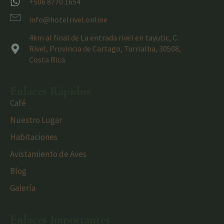
+506 8770 1654
info@hotelrivel.online
4km al final de La entrada rivel en tayutic, C.
Rivel, Provincia de Cartago, Turrialba, 30508,
Costa Rica
Enlaces Rápidos
Café
Nuestro Lugar
Habitaciones
Avistamiento de Aves
Blog
Galería
Enlaces Importantes