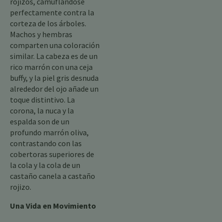
rojizos, camuflándose
perfectamente contra la
corteza de los árboles.
Machos y hembras
comparten una coloración
similar. La cabeza es de un
rico marrón con una ceja
buffy, y la piel gris desnuda
alrededor del ojo añade un
toque distintivo. La
corona, la nuca y la
espalda son de un
profundo marrón oliva,
contrastando con las
cobertoras superiores de
la cola y la cola de un
castaño canela a castaño
rojizo.
Una Vida en Movimiento