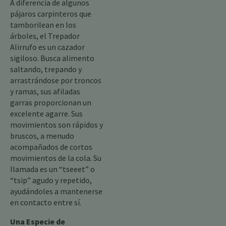
A diferencia de algunos
pájaros carpinteros que
tamborilean en los
árboles, el Trepador
Alirrufo es un cazador
sigiloso. Busca alimento
saltando, trepando y
arrastrándose por troncos
y ramas, sus afiladas
garras proporcionan un
excelente agarre. Sus
movimientos son rápidos y
bruscos, a menudo
acompañados de cortos
movimientos de la cola. Su
llamada es un “tseeet” o
“tsip” agudo y repetido,
ayudándoles a mantenerse
en contacto entre sí.
Una Especie de