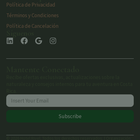
Política de Privacidad
Términos y Condiciones
Política de Cancelación
Síguenos
Mantente Conectado
Recibe ofertas exclusivas, actualizaciones sobre la
naturaleza y consejos internos para tu aventura en Costa
Rica.
Subscribe
© 2026 Hotel Rivel. Todos los derechos reservados. | Organización