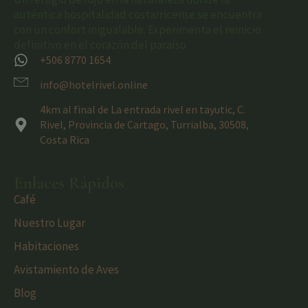
auténtica hospitalidad costarricense se encuentra
con un confort inigualable. Experimenta el reinicio
definitivo en el corazón del paraíso.
+506 8770 1654
info@hotelrivel.online
4km al final de La entrada rivel en tayutic, C.
Rivel, Provincia de Cartago, Turrialba, 30508,
Costa Rica
Enlaces Rápidos
Café
Nuestro Lugar
Habitaciones
Avistamiento de Aves
Blog