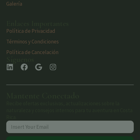
Galería
Enlaces Importantes
Política de Privacidad
Términos y Condiciones
Política de Cancelación
Síguenos
Mantente Conectado
Recibe ofertas exclusivas, actualizaciones sobre la
naturaleza y consejos internos para tu aventura en Costa
Rica.