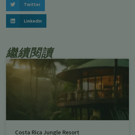
Twitter
LinkedIn
繼續閱讀
Costa Rica Jungle Resort