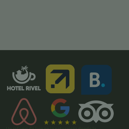
Un refugio de lujo en la naturaleza donde la