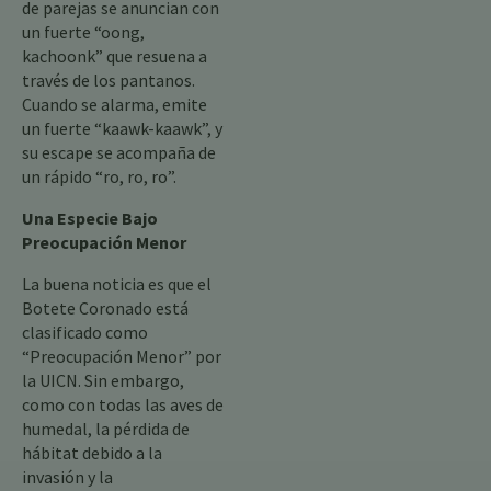
de parejas se anuncian con
un fuerte “oong,
kachoonk” que resuena a
través de los pantanos.
Cuando se alarma, emite
un fuerte “kaawk-kaawk”, y
su escape se acompaña de
un rápido “ro, ro, ro”.
Una Especie Bajo
Preocupación Menor
La buena noticia es que el
Botete Coronado está
clasificado como
“Preocupación Menor” por
la UICN. Sin embargo,
como con todas las aves de
humedal, la pérdida de
hábitat debido a la
invasión y la