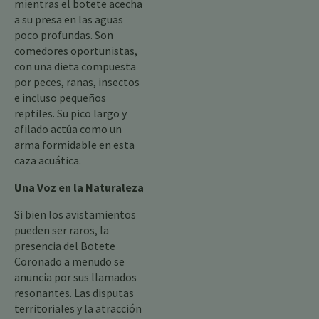
mientras el botete acecha
a su presa en las aguas
poco profundas. Son
comedores oportunistas,
con una dieta compuesta
por peces, ranas, insectos
e incluso pequeños
reptiles. Su pico largo y
afilado actúa como un
arma formidable en esta
caza acuática.
Una Voz en la Naturaleza
Si bien los avistamientos
pueden ser raros, la
presencia del Botete
Coronado a menudo se
anuncia por sus llamados
resonantes. Las disputas
territoriales y la atracción