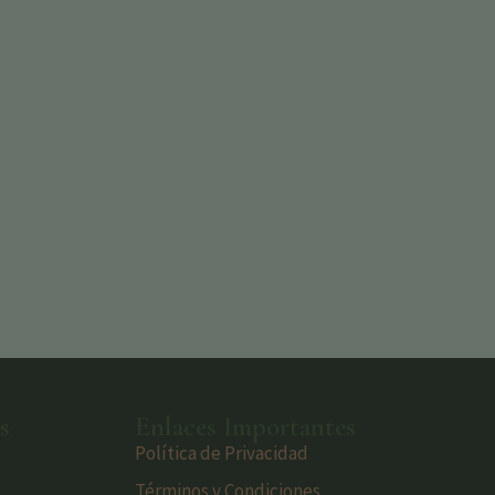
s
Enlaces Importantes
Política de Privacidad
Términos y Condiciones