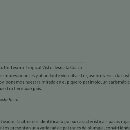
o: Un Tesoro Tropical Visto desde la Costa
s impresionantes y abundante vida silvestre, aventurarse a la cost
Hoy, ponemos nuestra mirada en el piquero patirrojo, un carismátic
nuestro hermoso país.
osta Rica
.
utivador, fácilmente identificado por su característica – patas roja
adultos presentan una variedad de patrones de plumaje, convirtiénd