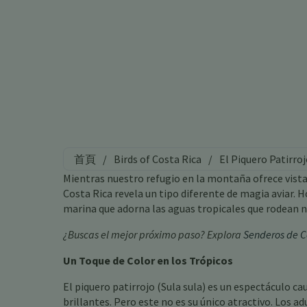
首頁
/
Birds of Costa Rica
/
El Piquero Patirroj
Mientras nuestro refugio en la montaña ofrece vista
Costa Rica revela un tipo diferente de magia aviar. 
marina que adorna las aguas tropicales que rodean 
¿Buscas el mejor próximo paso? Explora
Senderos de C
Un Toque de Color en los Trópicos
El piquero patirrojo (Sula sula) es un espectáculo ca
brillantes. Pero este no es su único atractivo. Los 