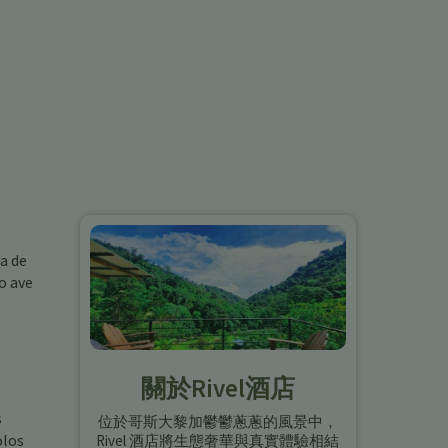
a de
o ave
關於Rivel酒店
s
位於哥斯大黎加鬱鬱蔥蔥的風景中，
olos
Rivel 酒店將生態奢華與真實體驗相結