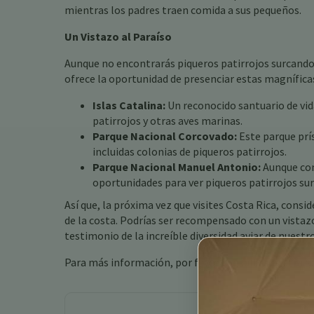
mientras los padres traen comida a sus pequeños.
Un Vistazo al Paraíso
Aunque no encontrarás piqueros patirrojos surcando 
ofrece la oportunidad de presenciar estas magníficas
Islas Catalina:
Un reconocido santuario de vida
patirrojos y otras aves marinas.
Parque Nacional Corcovado:
Este parque prís
incluidas colonias de piqueros patirrojos.
Parque Nacional Manuel Antonio:
Aunque con
oportunidades para ver piqueros patirrojos sur
Así que, la próxima vez que visites Costa Rica, cons
de la costa. Podrías ser recompensado con un vistazo
testimonio de la increíble diversidad aviar de nuest
Para más información, por favor consulta nuestra g