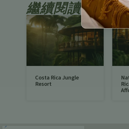
繼續閱讀
Costa Rica Jungle
Na
Resort
Ric
Aff