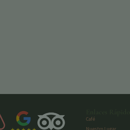
Enlaces Rápido
Café
Nuestro Lugar