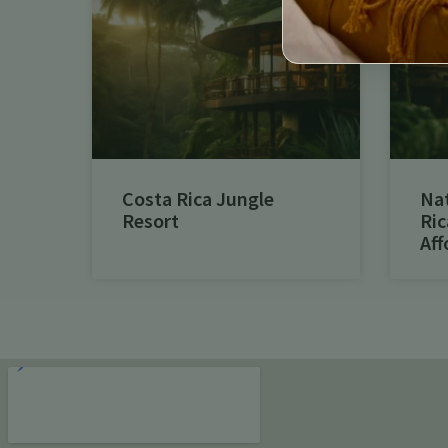
Costa Rica Jungle
Na
Resort
Ric
Aff