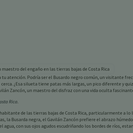
 maestro del engaño en las tierras bajas de Costa Rica
ta tu atención. Podría ser el Busardo negro común, un visitante fre
 cerca. ¿Esa silueta tiene patas más largas, un pico diferente y qui
avilán Zancón, un maestro del disfraz con una vida oculta fascinant
osta Rica
.
abitante de las tierras bajas de Costa Rica, particularmente a lo 
ñas, la Busarda negra, el Gavilán Zancón prefiere el abrazo húmedo
l agua, con sus ojos agudos escudriñando los bordes de ríos, esta