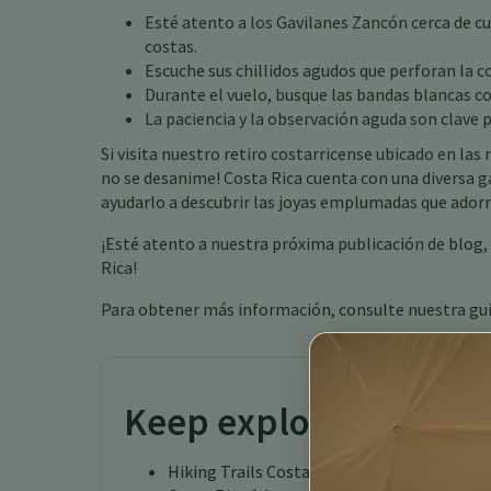
Esté atento a los Gavilanes Zancón cerca de cu
costas.
Escuche sus chillidos agudos que perforan la co
Durante el vuelo, busque las bandas blancas con
La paciencia y la observación aguda son clave p
Si visita nuestro retiro costarricense ubicado en la
no se desanime! Costa Rica cuenta con una diversa 
ayudarlo a descubrir las joyas emplumadas que ado
¡Esté atento a nuestra próxima publicación de blog,
Rica!
Para obtener más información, consulte nuestra gu
Keep exploring
Hiking Trails Costa Rica