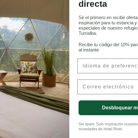
directa
Sé el primero en recibir ofert
inspiración para tu estancia y
especiales de nuestro refugi
onneau, CFA
Turrialba.
Recibe tu código del 10% par
al instante
Preferred Language
Email
LinkedIn
Desbloquear m
Sin spam. Solo inspiración ocasional
novedades de Hotel Rivel.