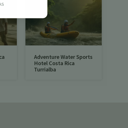
AS
ca
Adventure Water Sports
Hotel Costa Rica
Turrialba