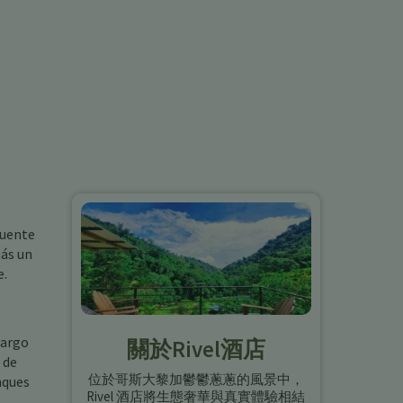
cuente
zás un
e.
largo
關於Rivel酒店
 de
位於哥斯大黎加鬱鬱蔥蔥的風景中，
nques
Rivel 酒店將生態奢華與真實體驗相結