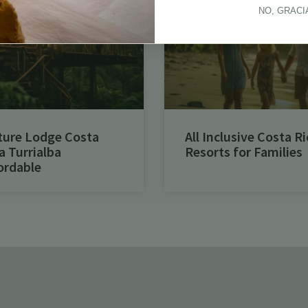
NO, GRACI
ture Lodge Costa
All Inclusive Costa Ri
a Turrialba
Resorts for Families
ordable