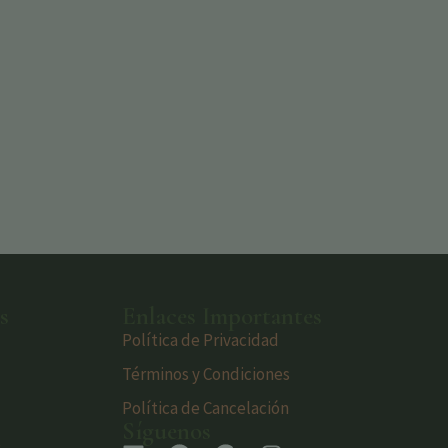
s
Enlaces Importantes
Política de Privacidad
Términos y Condiciones
Política de Cancelación
Síguenos
s