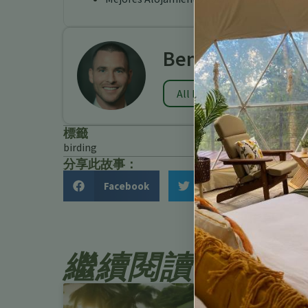
Benjamin Charb
All Posts
標籤
birding
分享此故事：
Facebook
Twitter
繼續閱讀