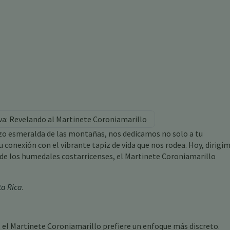
va: Revelando al Martinete Coroniamarillo
razo esmeralda de las montañas, nos dedicamos no solo a tu
u conexión con el vibrante tapiz de vida que nos rodea. Hoy, dirigi
 de los humedales costarricenses, el Martinete Coroniamarillo
ta Rica
.
e, el Martinete Coroniamarillo prefiere un enfoque más discreto.