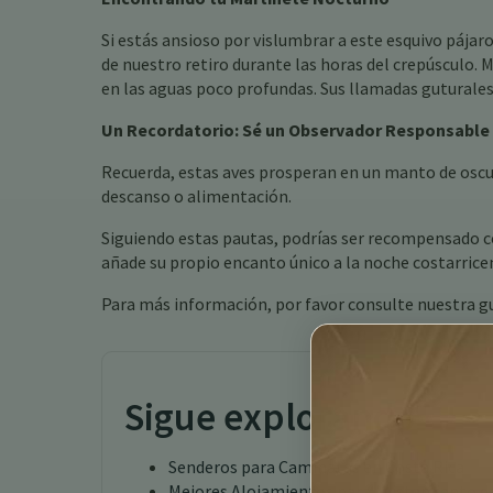
Si estás ansioso por vislumbrar a este esquivo pájaro,
de nuestro retiro durante las horas del crepúsculo.
en las aguas poco profundas. Sus llamadas guturales
Un Recordatorio: Sé un Observador Responsable
Recuerda, estas aves prosperan en un manto de oscuri
descanso o alimentación.
Siguiendo estas pautas, podrías ser recompensado co
añade su propio encanto único a la noche costarrice
Para más información, por favor consulte nuestra g
Sigue explorando
Senderos para Caminatas en Costa Rica
Mejores Alojamientos para Avistamiento de