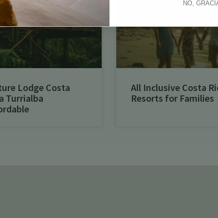
NO, GRACI
ture Lodge Costa
All Inclusive Costa Ri
a Turrialba
Resorts for Families
ordable