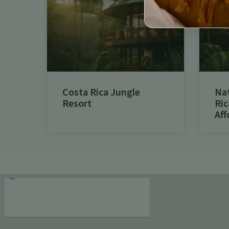
Costa Rica Jungle
Na
Resort
Ric
Aff