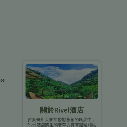
mos
關於Rivel酒店
位於哥斯大黎加鬱鬱蔥蔥的風景中，
Rivel 酒店將生態奢華與真實體驗相結