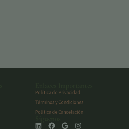
s
Enlaces Importantes
Política de Privacidad
Términos y Condiciones
Política de Cancelación
Síguenos
s