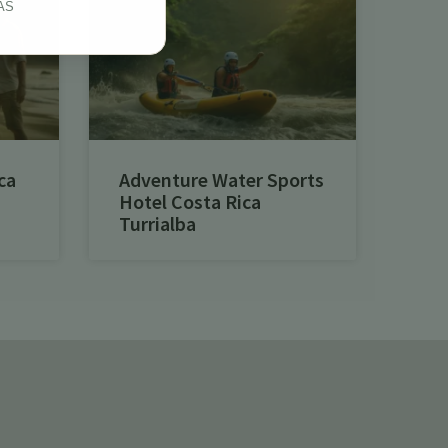
AS
ca
Adventure Water Sports
Hotel Costa Rica
Turrialba