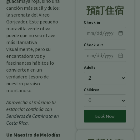
guacamaya roja, sino una
canción más sutil y dulce:
預訂住宿
la serenata del Vireo
Gorjeador. Este pequeño
Check in
maravilla verde oliva
puede que no sea el ave
más llamativa
Check out
visualmente, pero su
encantadora voz y
fascinantes hábitos lo
Adults
convierten en un
verdadero tesoro de
nuestro paraíso
Children
montañoso.
Aprovecha al máximo tu
estancia: continúa con
Senderos de Caminata en
Book Now
Costa Rica
.
Un Maestro de Melodías