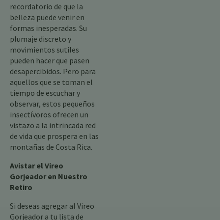
recordatorio de que la
belleza puede venir en
formas inesperadas. Su
plumaje discreto y
movimientos sutiles
pueden hacer que pasen
desapercibidos. Pero para
aquellos que se toman el
tiempo de escuchar y
observar, estos pequeños
insectívoros ofrecen un
vistazo a la intrincada red
de vida que prospera en las
montañas de Costa Rica.
Avistar el Vireo
Gorjeador en Nuestro
Retiro
Si deseas agregar al Vireo
Gorjeador a tu lista de