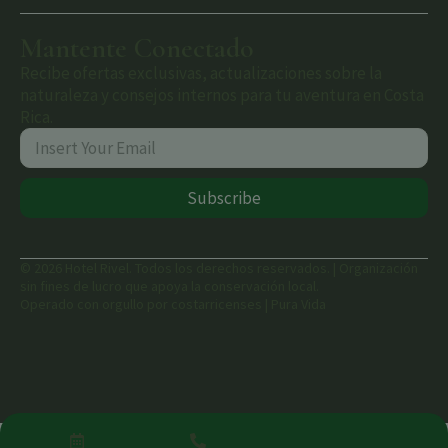
Mantente Conectado
Recibe ofertas exclusivas, actualizaciones sobre la
naturaleza y consejos internos para tu aventura en Costa
Rica.
Subscribe
© 2026 Hotel Rivel. Todos los derechos reservados. | Organización
sin fines de lucro que apoya la conservación local.
Operado con orgullo por costarricenses | Pura Vida