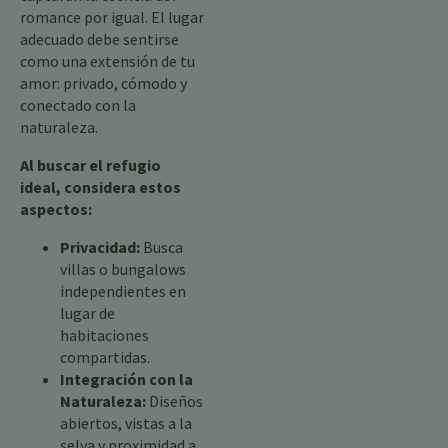
romance por igual. El lugar
adecuado debe sentirse
como una extensión de tu
amor: privado, cómodo y
conectado con la
naturaleza.
Al buscar el refugio
ideal, considera estos
aspectos:
Privacidad:
Busca
villas o bungalows
independientes en
lugar de
habitaciones
compartidas.
Integración con la
Naturaleza:
Diseños
abiertos, vistas a la
selva y proximidad a