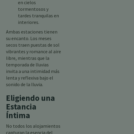
en cielos
tormentosos y
tardes tranquilas en
interiores.
Ambas estaciones tienen
su encanto. Los meses
secos traen puestas de sol
vibrantes y romance al aire
libre, mientras que la
temporada de lluvias
invita a una intimidad más
lenta y reflexiva bajo el
sonido de la lluvia.
Eligiendo una
Estancia
Íntima
No todos los alojamientos
capturan la esencia del