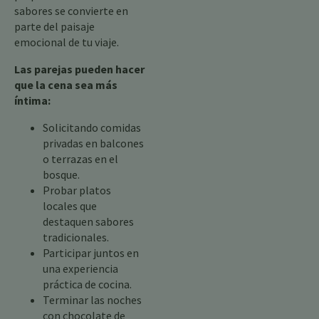
sabores se convierte en
parte del paisaje
emocional de tu viaje.
Las parejas pueden hacer
que la cena sea más
íntima:
Solicitando comidas
privadas en balcones
o terrazas en el
bosque.
Probar platos
locales que
destaquen sabores
tradicionales.
Participar juntos en
una experiencia
práctica de cocina.
Terminar las noches
con chocolate de