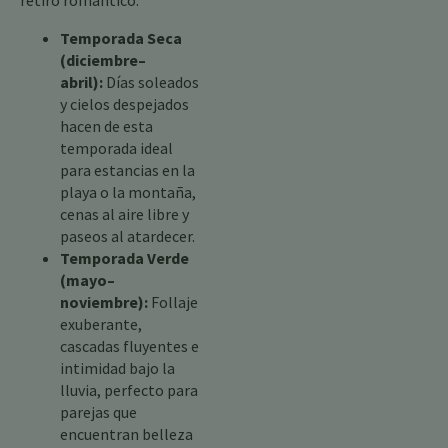
retiro romántico.
Temporada Seca
(diciembre–
abril):
Días soleados
y cielos despejados
hacen de esta
temporada ideal
para estancias en la
playa o la montaña,
cenas al aire libre y
paseos al atardecer.
Temporada Verde
(mayo–
noviembre):
Follaje
exuberante,
cascadas fluyentes e
intimidad bajo la
lluvia, perfecto para
parejas que
encuentran belleza