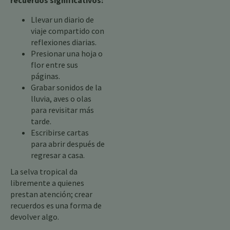
recuerdos significativos:
Llevar un diario de
viaje compartido con
reflexiones diarias.
Presionar una hoja o
flor entre sus
páginas.
Grabar sonidos de la
lluvia, aves o olas
para revisitar más
tarde.
Escribirse cartas
para abrir después de
regresar a casa.
La selva tropical da
libremente a quienes
prestan atención; crear
recuerdos es una forma de
devolver algo.