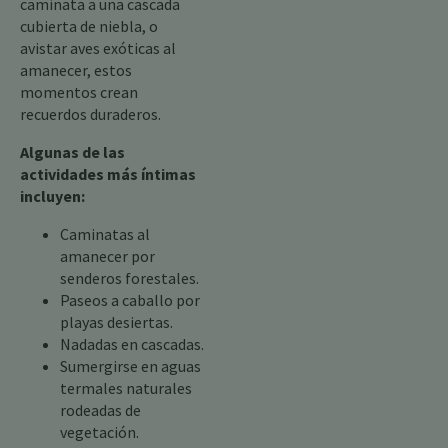
caminata a una cascada
cubierta de niebla, o
avistar aves exóticas al
amanecer, estos
momentos crean
recuerdos duraderos.
Algunas de las
actividades más íntimas
incluyen:
Caminatas al
amanecer por
senderos forestales.
Paseos a caballo por
playas desiertas.
Nadadas en cascadas.
Sumergirse en aguas
termales naturales
rodeadas de
vegetación.