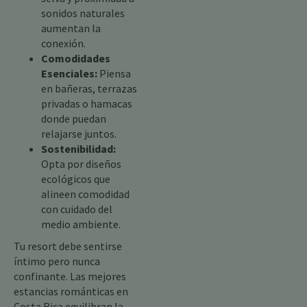
sonidos naturales
aumentan la
conexión.
Comodidades
Esenciales:
Piensa
en bañeras, terrazas
privadas o hamacas
donde puedan
relajarse juntos.
Sostenibilidad:
Opta por diseños
ecológicos que
alineen comodidad
con cuidado del
medio ambiente.
Tu resort debe sentirse
íntimo pero nunca
confinante. Las mejores
estancias románticas en
Costa Rica equilibran la