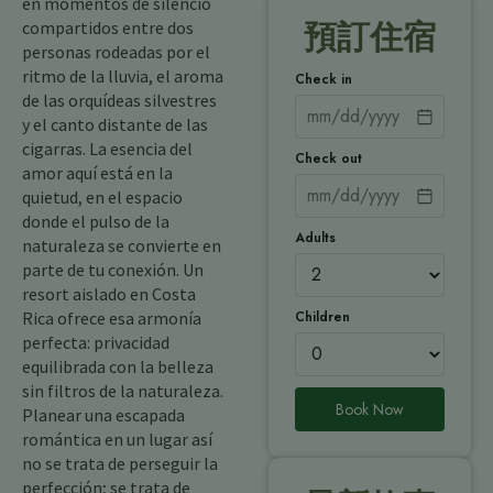
en momentos de silencio
compartidos entre dos
預訂住宿
personas rodeadas por el
ritmo de la lluvia, el aroma
Check in
de las orquídeas silvestres
y el canto distante de las
cigarras. La esencia del
Check out
amor aquí está en la
quietud, en el espacio
donde el pulso de la
Adults
naturaleza se convierte en
parte de tu conexión. Un
resort aislado en Costa
Children
Rica ofrece esa armonía
perfecta: privacidad
equilibrada con la belleza
sin filtros de la naturaleza.
Book Now
Planear una escapada
romántica en un lugar así
no se trata de perseguir la
perfección; se trata de