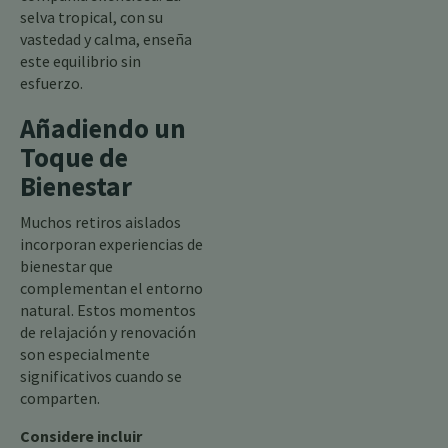
selva tropical, con su
vastedad y calma, enseña
este equilibrio sin
esfuerzo.
Añadiendo un
Toque de
Bienestar
Muchos retiros aislados
incorporan experiencias de
bienestar que
complementan el entorno
natural. Estos momentos
de relajación y renovación
son especialmente
significativos cuando se
comparten.
Considere incluir