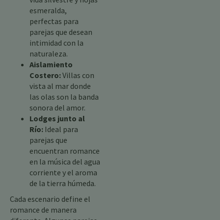
esmeralda,
perfectas para
parejas que desean
intimidad con la
naturaleza.
Aislamiento
Costero:
Villas con
vista al mar donde
las olas son la banda
sonora del amor.
Lodges junto al
Río:
Ideal para
parejas que
encuentran romance
en la música del agua
corriente y el aroma
de la tierra húmeda.
Cada escenario define el
romance de manera