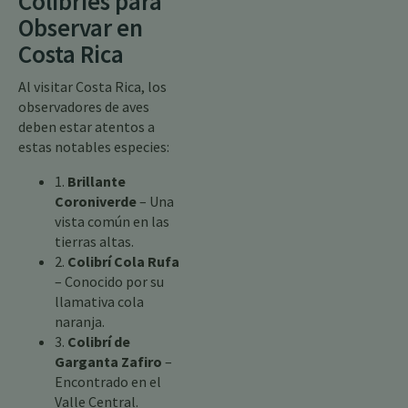
Colibríes para
Observar en
Costa Rica
Al visitar Costa Rica, los
observadores de aves
deben estar atentos a
estas notables especies:
1.
Brillante
Coroniverde
– Una
vista común en las
tierras altas.
2.
Colibrí Cola Rufa
– Conocido por su
llamativa cola
naranja.
3.
Colibrí de
Garganta Zafiro
–
Encontrado en el
Valle Central.