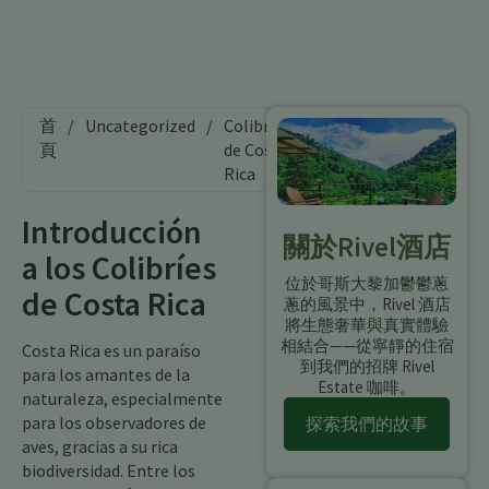
首
/
Uncategorized
/
Colibríes
頁
de Costa
Rica
Introducción
關於Rivel酒店
a los Colibríes
位於哥斯大黎加鬱鬱蔥
de Costa Rica
蔥的風景中，Rivel 酒店
將生態奢華與真實體驗
相結合——從寧靜的住宿
Costa Rica es un paraíso
到我們的招牌 Rivel
para los amantes de la
Estate 咖啡。
naturaleza, especialmente
para los observadores de
探索我們的故事
aves, gracias a su rica
biodiversidad. Entre los