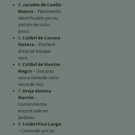
4.
Jacobin de Cuello
Blanco
– Fácilmente
identificable por su
patrón de color
único.
5.
Colibrí de Corona
Violeta
– Prefiere
áreas de bosque
seco.
6.
Colibrí de Vientre
Negro
– Una joya
rara a menudo vista
cerca de ríos.
7.
Oreja Violeta
Marrón
–
Comúnmente
encontrado en
jardines.
8.
Colibrí Pico Largo
– Conocido por su