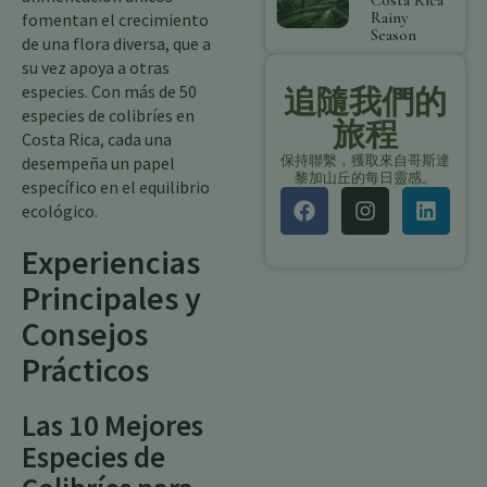
Costa Rica
Rainy
fomentan el crecimiento
Season
de una flora diversa, que a
su vez apoya a otras
especies. Con más de 50
追隨我們的
especies de colibríes en
旅程
Costa Rica, cada una
保持聯繫，獲取來自哥斯達
desempeña un papel
黎加山丘的每日靈感。
específico en el equilibrio
ecológico.
Experiencias
Principales y
Consejos
Prácticos
Las 10 Mejores
Especies de