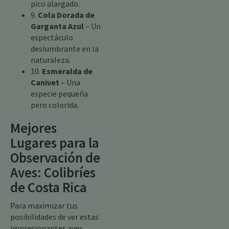
pico alargado.
9.
Cola Dorada de
Garganta Azul
– Un
espectáculo
deslumbrante en la
naturaleza.
10.
Esmeralda de
Canivet
– Una
especie pequeña
pero colorida.
Mejores
Lugares para la
Observación de
Aves: Colibríes
de Costa Rica
Para maximizar tus
posibilidades de ver estas
impresionantes aves,