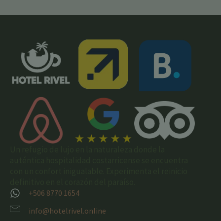
Un refugio de lujo en la naturaleza donde la
auténtica hospitalidad costarricense se encuentra
con un confort inigualable. Experimenta el reinicio
definitivo en el corazón del paraíso.
+506 8770 1654
info@hotelrivel.online