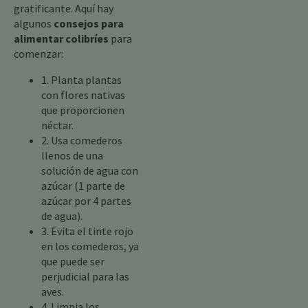
gratificante. Aquí hay
algunos
consejos para
alimentar colibríes
para
comenzar:
1. Planta plantas
con flores nativas
que proporcionen
néctar.
2. Usa comederos
llenos de una
solución de agua con
azúcar (1 parte de
azúcar por 4 partes
de agua).
3. Evita el tinte rojo
en los comederos, ya
que puede ser
perjudicial para las
aves.
4. Limpia los