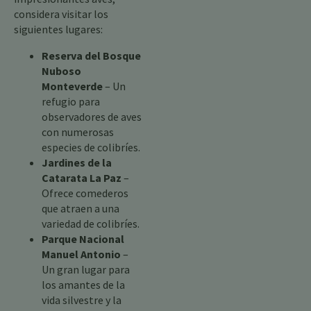
considera visitar los
siguientes lugares:
Reserva del Bosque
Nuboso
Monteverde
– Un
refugio para
observadores de aves
con numerosas
especies de colibríes.
Jardines de la
Catarata La Paz
–
Ofrece comederos
que atraen a una
variedad de colibríes.
Parque Nacional
Manuel Antonio
–
Un gran lugar para
los amantes de la
vida silvestre y la