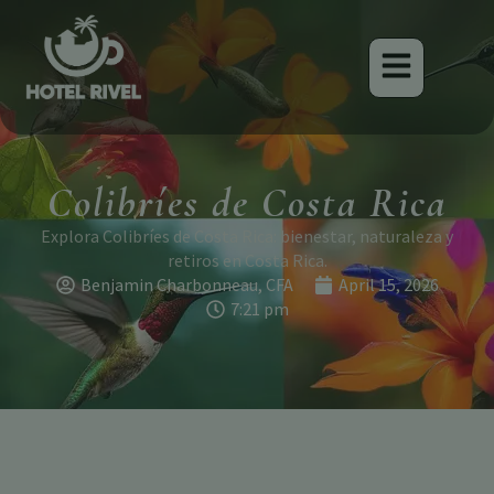
Colibríes de Costa Rica
Explora Colibríes de Costa Rica: bienestar, naturaleza y
retiros en Costa Rica.
Benjamin Charbonneau, CFA
April 15, 2026
7:21 pm