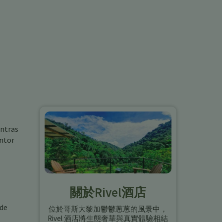
entras
antor
關於Rivel酒店
 de
位於哥斯大黎加鬱鬱蔥蔥的風景中，
Rivel 酒店將生態奢華與真實體驗相結