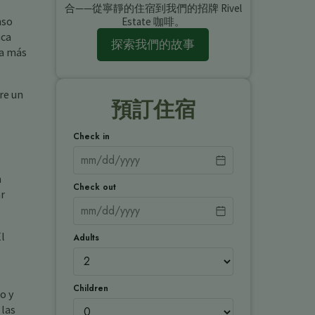
合——從寧靜的住宿到我們的招牌 Rivel
nso
Estate 咖啡。
uca
探索我們的故事
va más
re un
預訂住宿
Check in
n
Check out
ar
El
Adults
Children
o y
 las