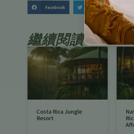
Facebook
Twitter
繼續閱讀
Costa Rica Jungle
Na
Resort
Ric
Aff