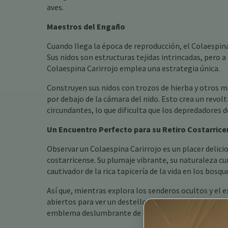
aves.
Maestros del Engaño
Cuando llega la época de reproducción, el Colaespin
Sus nidos son estructuras tejidas intrincadas, pero 
Colaespina Carirrojo emplea una estrategia única.
Construyen sus nidos con trozos de hierba y otros 
por debajo de la cámara del nido. Esto crea un revo
circundantes, lo que dificulta que los depredadores d
Un Encuentro Perfecto para su Retiro Costarric
Observar un Colaespina Carirrojo es un placer delicio
costarricense. Su plumaje vibrante, su naturaleza 
cautivador de la rica tapicería de la vida en los bos
Así que, mientras explora los senderos ocultos y el 
abiertos para ver un destello rojo en lo alto del dos
emblema deslumbrante de la vibrante biodiversidad q