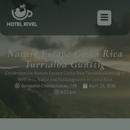
Nature Escape Costa Rica
Turrialba Günstig
Entdecken Sie Nature Escape Costa Rica Turrialba Günstig —
Wellness, Natur und Rückzugsorte in Costa Rica.
Benjamin Charbonneau, CFA
April 15, 2026
9:13 pm