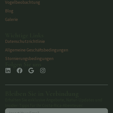
Vogelbeobachtung
Blog
Galerie
Wichtige Links
Datenschutzrichtlinie
Allgemeine Geschäftsbedingungen
Stornierungsbedingungen
Folgen Sie uns
Bleiben Sie in Verbindung
Erhalten Sie exklusive Angebote, Natur-Updates und
Insider-Tipps für Ihr Costa-Rica-Abenteuer.