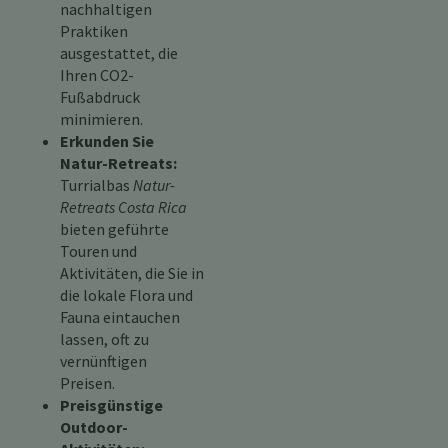
nachhaltigen
Praktiken
ausgestattet, die
Ihren CO2-
Fußabdruck
minimieren.
Erkunden Sie
Natur-Retreats:
Turrialbas
Natur-
Retreats Costa Rica
bieten geführte
Touren und
Aktivitäten, die Sie in
die lokale Flora und
Fauna eintauchen
lassen, oft zu
vernünftigen
Preisen.
Preisgünstige
Outdoor-