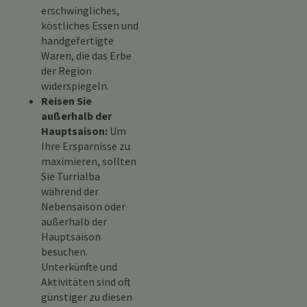
erschwingliches,
köstliches Essen und
handgefertigte
Waren, die das Erbe
der Region
widerspiegeln.
Reisen Sie
außerhalb der
Hauptsaison:
Um
Ihre Ersparnisse zu
maximieren, sollten
Sie Turrialba
während der
Nebensaison oder
außerhalb der
Hauptsaison
besuchen.
Unterkünfte und
Aktivitäten sind oft
günstiger zu diesen