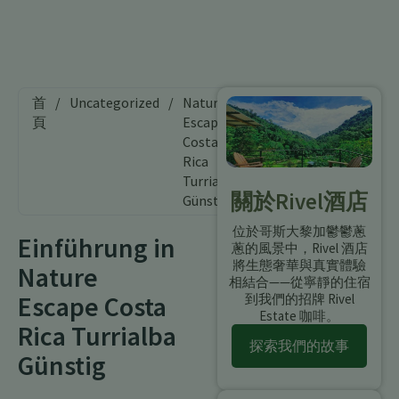
首
/
Uncategorized
/
Nature
頁
Escape
Costa
Rica
Turrialba
關於Rivel酒店
Günstig
位於哥斯大黎加鬱鬱蔥
Einführung in
蔥的風景中，Rivel 酒店
將生態奢華與真實體驗
Nature
相結合——從寧靜的住宿
Escape Costa
到我們的招牌 Rivel
Estate 咖啡。
Rica Turrialba
探索我們的故事
Günstig