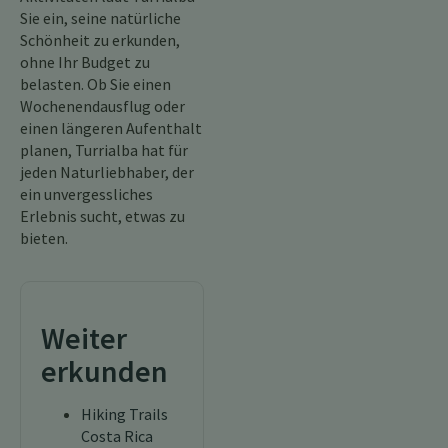
Sie ein, seine natürliche
Schönheit zu erkunden,
ohne Ihr Budget zu
belasten. Ob Sie einen
Wochenendausflug oder
einen längeren Aufenthalt
planen, Turrialba hat für
jeden Naturliebhaber, der
ein unvergessliches
Erlebnis sucht, etwas zu
bieten.
Weiter
erkunden
Hiking Trails
Costa Rica