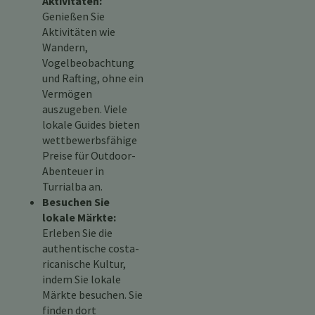
Aktivitäten:
Genießen Sie
Aktivitäten wie
Wandern,
Vogelbeobachtung
und Rafting, ohne ein
Vermögen
auszugeben. Viele
lokale Guides bieten
wettbewerbsfähige
Preise für Outdoor-
Abenteuer in
Turrialba an.
Besuchen Sie
lokale Märkte:
Erleben Sie die
authentische costa-
ricanische Kultur,
indem Sie lokale
Märkte besuchen. Sie
finden dort