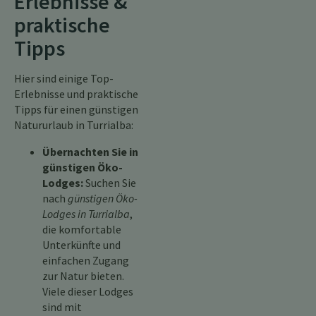
Erlebnisse &
praktische
Tipps
Hier sind einige Top-
Erlebnisse und praktische
Tipps für einen günstigen
Natururlaub in Turrialba:
Übernachten Sie in
günstigen Öko-
Lodges:
Suchen Sie
nach
günstigen Öko-
Lodges in Turrialba
,
die komfortable
Unterkünfte und
einfachen Zugang
zur Natur bieten.
Viele dieser Lodges
sind mit