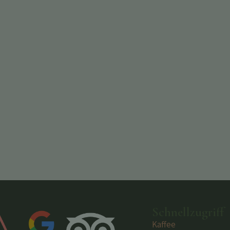
Schnellzugriff
Kaffee