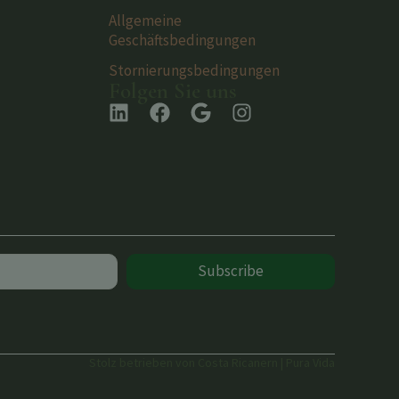
Allgemeine
Geschäftsbedingungen
Stornierungsbedingungen
Folgen Sie uns
Subscribe
Stolz betrieben von Costa Ricanern | Pura Vida