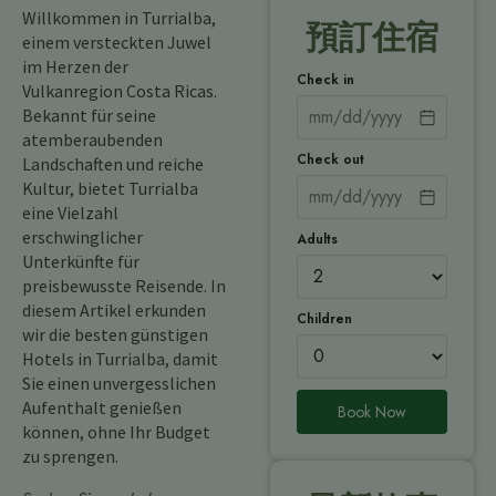
Willkommen in Turrialba,
預訂住宿
einem versteckten Juwel
im Herzen der
Check in
Vulkanregion Costa Ricas.
Bekannt für seine
atemberaubenden
Check out
Landschaften und reiche
Kultur, bietet Turrialba
eine Vielzahl
erschwinglicher
Adults
Unterkünfte für
preisbewusste Reisende. In
diesem Artikel erkunden
Children
wir die besten günstigen
Hotels in Turrialba, damit
Sie einen unvergesslichen
Aufenthalt genießen
Book Now
können, ohne Ihr Budget
zu sprengen.