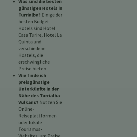
Was sind die besten
günstigen Hotels in
Turrialba?
Einige der
besten Budget-
Hotels sind Hotel
Casa Turire, Hotel La
Quinta und
verschiedene
Hostels, die
erschwingliche
Preise bieten.
Wie finde ich
preisgünstige
Unterkünfte in der
Nähe des Turrialba-
Vulkans?
Nutzen Sie
Online-
Reiseplattformen
oder lokale
Tourismus-
Websites, um Preise