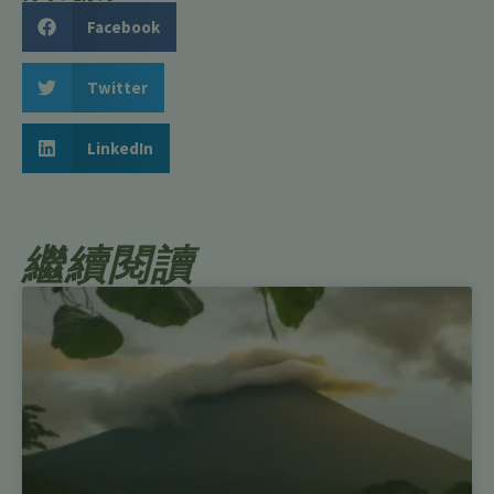
Facebook
Twitter
LinkedIn
繼續閱讀