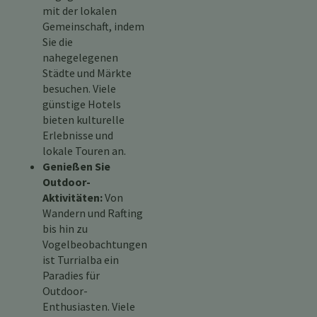
mit der lokalen
Gemeinschaft, indem
Sie die
nahegelegenen
Städte und Märkte
besuchen. Viele
günstige Hotels
bieten kulturelle
Erlebnisse und
lokale Touren an.
Genießen Sie
Outdoor-
Aktivitäten:
Von
Wandern und Rafting
bis hin zu
Vogelbeobachtungen
ist Turrialba ein
Paradies für
Outdoor-
Enthusiasten. Viele