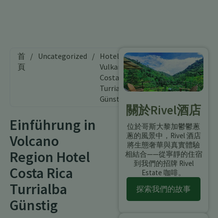
首
/
Uncategorized
/
Hotel
頁
Vulkanregion
Costa Rica
Turrialba
Günstig
關於Rivel酒店
Einführung in
位於哥斯大黎加鬱鬱蔥
蔥的風景中，Rivel 酒店
Volcano
將生態奢華與真實體驗
Region Hotel
相結合——從寧靜的住宿
到我們的招牌 Rivel
Costa Rica
Estate 咖啡。
Turrialba
探索我們的故事
Günstig