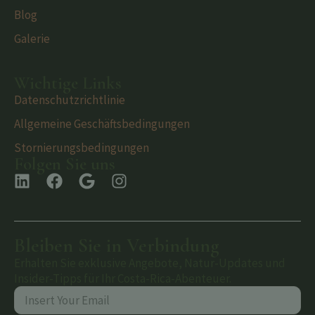
Blog
Galerie
Wichtige Links
Datenschutzrichtlinie
Allgemeine Geschäftsbedingungen
Stornierungsbedingungen
Folgen Sie uns
Bleiben Sie in Verbindung
Erhalten Sie exklusive Angebote, Natur-Updates und
Insider-Tipps für Ihr Costa-Rica-Abenteuer.