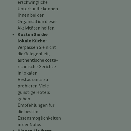
erschwingliche
Unterkünfte können
Ihnen bei der
Organisation dieser
Aktivitäten helfen.
Kosten Sie die
lokale Küche:
Verpassen Sie nicht
die Gelegenheit,
authentische costa-
ricanische Gerichte
in lokalen
Restaurants zu
probieren. Viele
günstige Hotels
geben
Empfehlungen für
die besten
Essensmöglichkeiten
in der Nähe.
Planen Sie Ihren