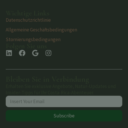
Wichtige Links
Datenschutzrichtlinie
Allgemeine Geschäftsbedingungen
Stornierungsbedingungen
Folgen Sie uns
Bleiben Sie in Verbindung
Erhalten Sie exklusive Angebote, Natur-Updates und
Insider-Tipps für Ihr Costa-Rica-Abenteuer.
Subscribe