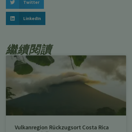
Twitter
LinkedIn
繼續閱讀
Vulkanregion Rückzugsort Costa Rica