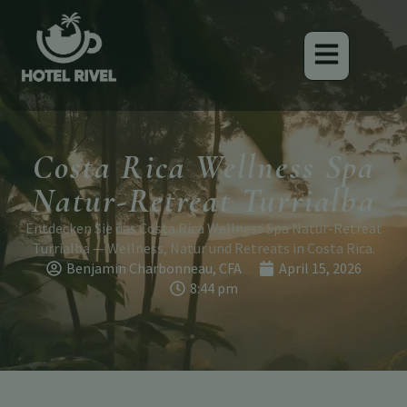
Costa Rica Wellness Spa
Natur-Retreat Turrialba
Entdecken Sie das Costa Rica Wellness Spa Natur-Retreat
Turrialba — Wellness, Natur und Retreats in Costa Rica.
Benjamin Charbonneau, CFA
April 15, 2026
8:44 pm