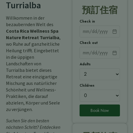
Turrialba
預訂住宿
Willkommen in der
Check in
bezaubernden Welt des
Costa Rica Wellness Spa
Nature Retreat Turrialba
,
Check out
wo Ruhe auf ganzheitliche
Heilung trifft. Eingebettet
in die üppigen
Landschaften von
Adults
Turrialba bietet dieses
Retreat eine einzigartige
Mischung aus natürlicher
Children
Schönheit und Wellness-
Praktiken, die darauf
abzielen, Körper und Seele
zu verjüngen.
Book Now
Suchen Sie den besten
nächsten Schritt? Entdecken