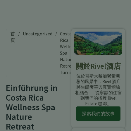
首
/
Uncategorized
/
Costa
頁
Rica
Wellness
Spa
Natur-
關於Rivel酒店
Retreat
Turrialba
位於哥斯大黎加鬱鬱蔥
蔥的風景中，Rivel 酒店
Einführung in
將生態奢華與真實體驗
相結合——從寧靜的住宿
Costa Rica
到我們的招牌 Rivel
Estate 咖啡。
Wellness Spa
探索我們的故事
Nature
Retreat