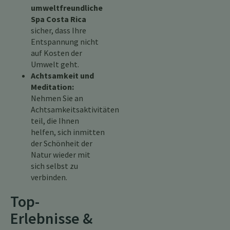
umweltfreundliche
Spa Costa Rica
sicher, dass Ihre
Entspannung nicht
auf Kosten der
Umwelt geht.
Achtsamkeit und
Meditation:
Nehmen Sie an
Achtsamkeitsaktivitäten
teil, die Ihnen
helfen, sich inmitten
der Schönheit der
Natur wieder mit
sich selbst zu
verbinden.
Top-
Erlebnisse &