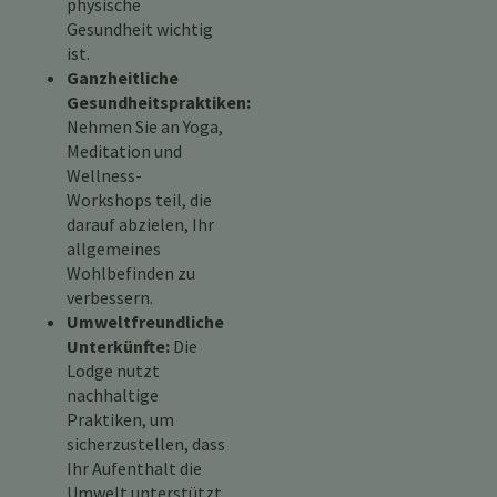
physische
Gesundheit wichtig
ist.
Ganzheitliche
Gesundheitspraktiken:
Nehmen Sie an Yoga,
Meditation und
Wellness-
Workshops teil, die
darauf abzielen, Ihr
allgemeines
Wohlbefinden zu
verbessern.
Umweltfreundliche
Unterkünfte:
Die
Lodge nutzt
nachhaltige
Praktiken, um
sicherzustellen, dass
Ihr Aufenthalt die
Umwelt unterstützt.