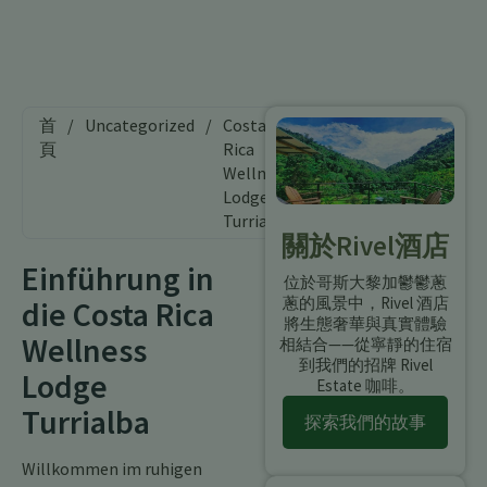
首
/
Uncategorized
/
Costa
頁
Rica
Wellness
Lodge
Turrialba
關於Rivel酒店
Einführung in
位於哥斯大黎加鬱鬱蔥
蔥的風景中，Rivel 酒店
die Costa Rica
將生態奢華與真實體驗
Wellness
相結合——從寧靜的住宿
到我們的招牌 Rivel
Lodge
Estate 咖啡。
Turrialba
探索我們的故事
Willkommen im ruhigen