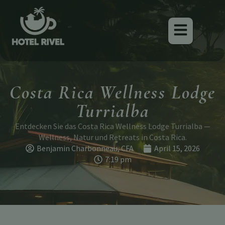
Costa Rica Wellness Lodge
Turrialba
Entdecken Sie das Costa Rica Wellness Lodge Turrialba —
Wellness, Natur und Retreats in Costa Rica.
Benjamin Charbonneau, CFA
April 15, 2026
7:19 pm