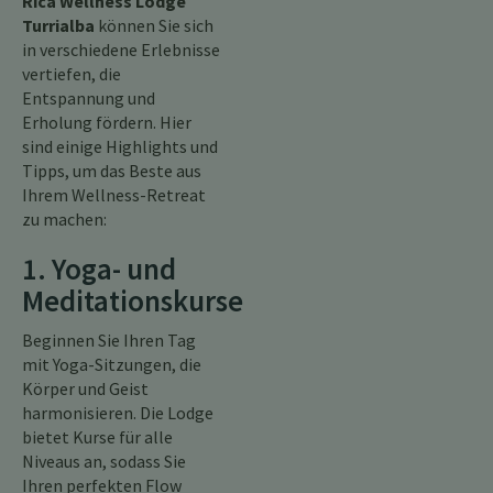
Rica Wellness Lodge
Turrialba
können Sie sich
in verschiedene Erlebnisse
vertiefen, die
Entspannung und
Erholung fördern. Hier
sind einige Highlights und
Tipps, um das Beste aus
Ihrem Wellness-Retreat
zu machen:
1. Yoga- und
Meditationskurse
Beginnen Sie Ihren Tag
mit Yoga-Sitzungen, die
Körper und Geist
harmonisieren. Die Lodge
bietet Kurse für alle
Niveaus an, sodass Sie
Ihren perfekten Flow