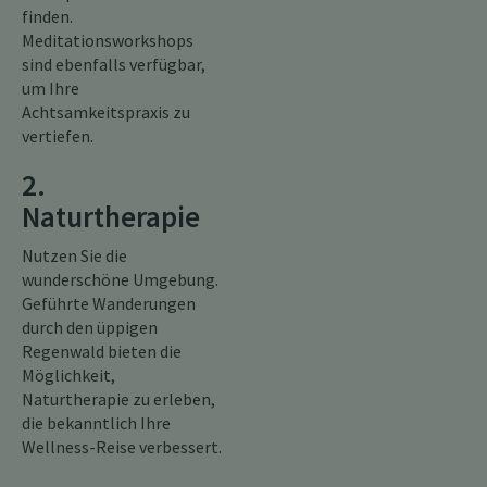
finden.
Meditationsworkshops
sind ebenfalls verfügbar,
um Ihre
Achtsamkeitspraxis zu
vertiefen.
2.
Naturtherapie
Nutzen Sie die
wunderschöne Umgebung.
Geführte Wanderungen
durch den üppigen
Regenwald bieten die
Möglichkeit,
Naturtherapie zu erleben,
die bekanntlich Ihre
Wellness-Reise verbessert.