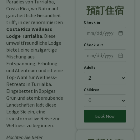
Paradies von Turrialba,
預訂住宿
Costa Rica, wo Natur auf
ganzheitliche Gesundheit
trifft, in der renommierten
Check in
Costa Rica Wellness
Lodge Turrialba
. Diese
umweltfreundliche Lodge
Check out
bietet eine einzigartige
Mischung aus
Entspannung, Erholung
Adults
und Abenteuer und ist eine
Top-Wahl für Wellness-
Retreats in Turrialba.
Children
Eingebettet in üppiges
Grün und atemberaubende
Landschaften lädt diese
Lodge Sie ein, eine
Book Now
transformative Reise zur
Wellness zu beginnen.
Möchten Sie tiefer