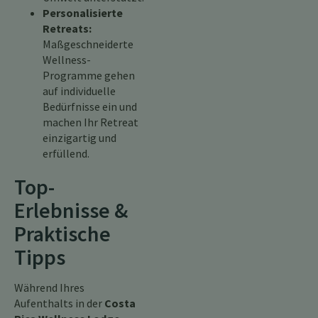
Personalisierte
Retreats:
Maßgeschneiderte
Wellness-
Programme gehen
auf individuelle
Bedürfnisse ein und
machen Ihr Retreat
einzigartig und
erfüllend.
Top-
Erlebnisse &
Praktische
Tipps
Während Ihres
Aufenthalts in der
Costa