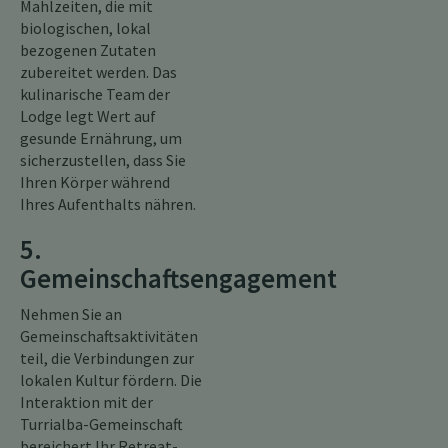
Mahlzeiten, die mit
biologischen, lokal
bezogenen Zutaten
zubereitet werden. Das
kulinarische Team der
Lodge legt Wert auf
gesunde Ernährung, um
sicherzustellen, dass Sie
Ihren Körper während
Ihres Aufenthalts nähren.
5.
Gemeinschaftsengagement
Nehmen Sie an
Gemeinschaftsaktivitäten
teil, die Verbindungen zur
lokalen Kultur fördern. Die
Interaktion mit der
Turrialba-Gemeinschaft
bereichert Ihr Retreat-