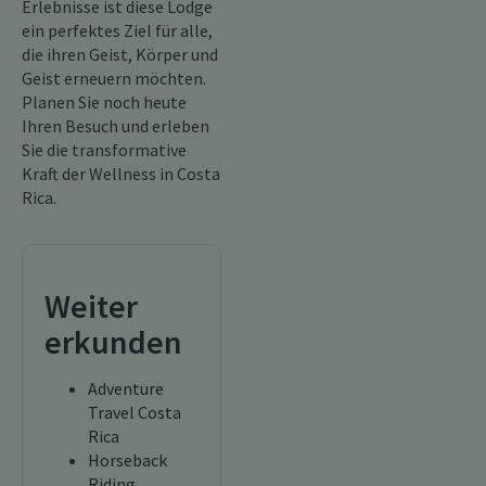
Erlebnisse ist diese Lodge
ein perfektes Ziel für alle,
die ihren Geist, Körper und
Geist erneuern möchten.
Planen Sie noch heute
Ihren Besuch und erleben
Sie die transformative
Kraft der Wellness in Costa
Rica.
Weiter
erkunden
Adventure
Travel Costa
Rica
Horseback
Riding