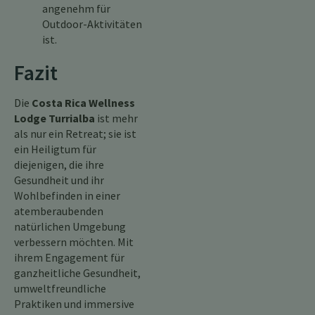
angenehm für
Outdoor-Aktivitäten
ist.
Fazit
Die
Costa Rica Wellness
Lodge Turrialba
ist mehr
als nur ein Retreat; sie ist
ein Heiligtum für
diejenigen, die ihre
Gesundheit und ihr
Wohlbefinden in einer
atemberaubenden
natürlichen Umgebung
verbessern möchten. Mit
ihrem Engagement für
ganzheitliche Gesundheit,
umweltfreundliche
Praktiken und immersive