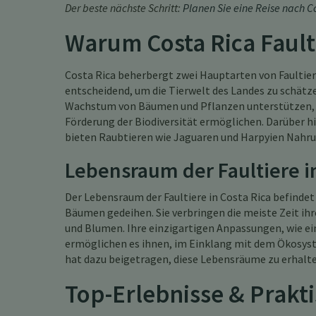
Der beste nächste Schritt:
Planen Sie eine Reise nach Co
Warum Costa Rica Faulti
Costa Rica beherbergt zwei Hauptarten von Faultieren
entscheidend, um die Tierwelt des Landes zu schätze
Wachstum von Bäumen und Pflanzen unterstützen, 
Förderung der Biodiversität ermöglichen. Darüber hi
bieten Raubtieren wie Jaguaren und Harpyien Nahru
Lebensraum der Faultiere in
Der Lebensraum der Faultiere in Costa Rica befindet
Bäumen gedeihen. Sie verbringen die meiste Zeit ih
und Blumen. Ihre einzigartigen Anpassungen, wie ei
ermöglichen es ihnen, im Einklang mit dem Ökosy
hat dazu beigetragen, diese Lebensräume zu erhalten
Top-Erlebnisse & Prakt