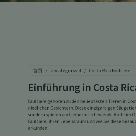
首頁
/
Uncategorized
/
Costa Rica Faultiere
Einführung in Costa Ric
Faultiere gehören zu den beliebtesten Tieren in C
niedlichen Gesichtern. Diese einzigartigen Säugetiere
sondern spielen auch eine entscheidende Rolle im Ö
Faultiere, ihren Lebensraum und wie Sie diese beza
erkunden.