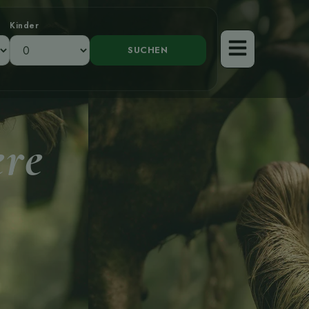
Kinder
ere