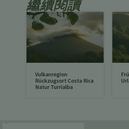
繼續閱讀
Vulkanregion
Frü
Rückzugsort Costa Rica
Url
Natur Turrialba