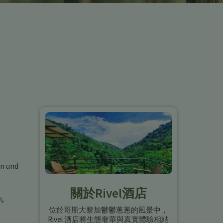
en und
關於Rivel酒店
n,
位於哥斯大黎加鬱鬱蔥蔥的風景中，
Rivel 酒店將生態奢華與真實體驗相結