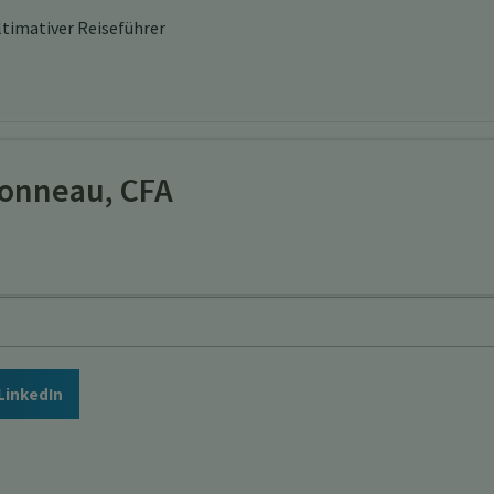
ultimativer Reiseführer
onneau, CFA
LinkedIn