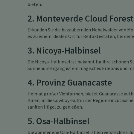
bieten.
2. Monteverde Cloud Forest
Erkunden Sie die bezaubernden Nebelwälder von Mont
es zu einem idealen Ort für Reitaktivitäten, bei den
3. Nicoya-Halbinsel
Die Nicoya-Halbinsel ist bekannt für ihre schönen S
Sonnenuntergang ist ein magisches Erlebnis und mac
4. Provinz Guanacaste
Heimat großer Viehfarmen, bietet Guanacaste authen
Ihnen, in die Cowboy-Kultur der Region einzutauch
sanften Hügel zu genießen.
5. Osa-Halbinsel
Die abgelegene Osa-Halbinsel ist ein verstecktes Ju