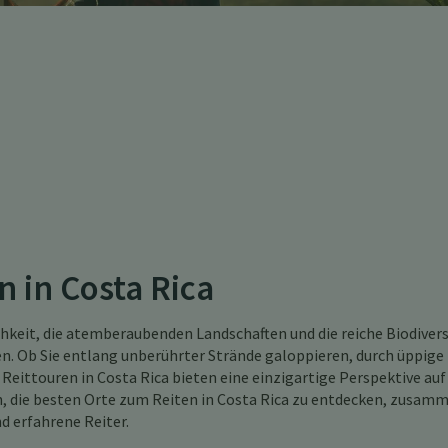
n in Costa Rica
chkeit, die atemberaubenden Landschaften und die reiche Biodivers
n. Ob Sie entlang unberührter Strände galoppieren, durch üppige
eittouren in Costa Rica bieten eine einzigartige Perspektive auf
en, die besten Orte zum Reiten in Costa Rica zu entdecken, zusam
d erfahrene Reiter.