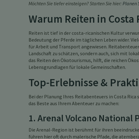
Möchten Sie tiefer einsteigen? Starten Sie hier:
Planen S
Warum Reiten in Costa R
Reiten ist tief in der costa-ricanischen Kultur verwu
Bedeutung der Pferde im täglichen Leben wider. Viel
für Arbeit und Transport angewiesen. Reitabenteuer
Landschaft zu schätzen, sondern auch, sich mit loka
das Reiten den Ökotourismus, hilft, die reichen Ök
Lebensgrundlagen für lokale Gemeinschaften.
Top-Erlebnisse & Prakt
Bei der Planung Ihres Reitabenteuers in Costa Rica
das Beste aus Ihrem Abenteuer zu machen:
1. Arenal Volcano National 
Die Arenal-Region ist berühmt für ihren beeindruc
führen hier oft durch malerische Pfade, die atembe