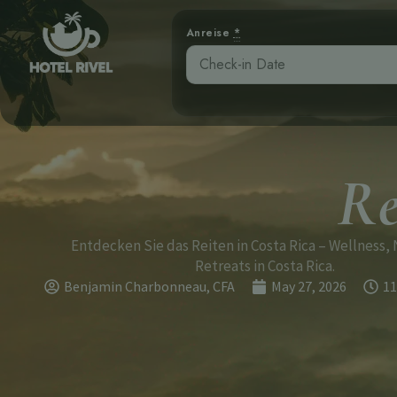
Anreise
*
Re
Entdecken Sie das Reiten in Costa Rica – Wellness,
Retreats in Costa Rica.
Benjamin Charbonneau, CFA
May 27, 2026
11