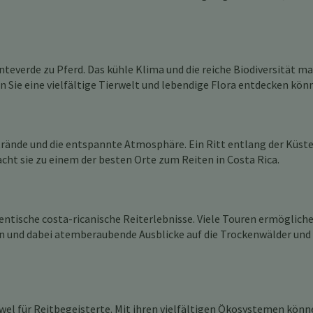
everde zu Pferd. Das kühle Klima und die reiche Biodiversität m
en Sie eine vielfältige Tierwelt und lebendige Flora entdecken kön
trände und die entspannte Atmosphäre. Ein Ritt entlang der Küste
ht sie zu einem der besten Orte zum Reiten in Costa Rica.
tische costa-ricanische Reiterlebnisse. Viele Touren ermögliche
en und dabei atemberaubende Ausblicke auf die Trockenwälder und
wel für Reitbegeisterte. Mit ihren vielfältigen Ökosystemen könn