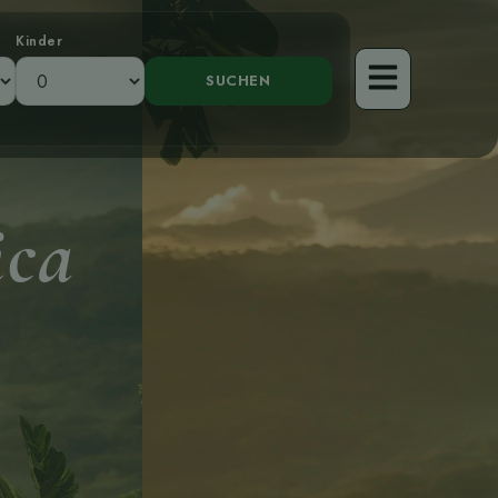
Kinder
ica