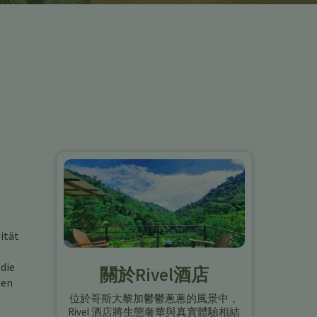
ität
 die
關於Rivel酒店
men
位於哥斯大黎加鬱鬱蔥蔥的風景中，
Rivel 酒店將生態奢華與真實體驗相結