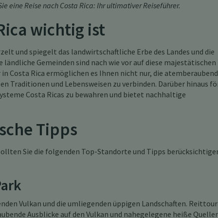
ie eine Reise nach Costa Rica: Ihr ultimativer Reiseführer
.
ica wichtig ist
rzelt und spiegelt das landwirtschaftliche Erbe des Landes und die
e ländliche Gemeinden sind nach wie vor auf diese majestätischen
 in Costa Rica ermöglichen es Ihnen nicht nur, die atemberauben
len Traditionen und Lebensweisen zu verbinden. Darüber hinaus fö
osysteme Costa Ricas zu bewahren und bietet nachhaltige
ische Tipps
 sollten Sie die folgenden Top-Standorte und Tipps berücksichtige
Park
kenden Vulkan und die umliegenden üppigen Landschaften. Reittou
raubende Ausblicke auf den Vulkan und nahegelegene heiße Quelle