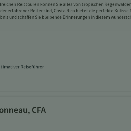
reichen Reittouren können Sie alles von tropischen Regenwälder
er erfahrener Reiter sind, Costa Rica bietet die perfekte Kulisse 
ebnis und schaffen Sie bleibende Erinnerungen in diesem wunders
ultimativer Reiseführer
onneau, CFA