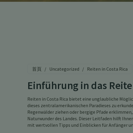
首頁
/
Uncategorized
/
Reiten in Costa Rica
Einführung in das Reite
Reiten in Costa Rica bietet eine unglaubliche Mögli
dieses zentralamerikanischen Paradieses zu erkunde
Regenwälder ziehen oder bergige Pfade erklimmen, R
Naturwunder des Landes. Dieser Leitfaden hilft Ihn
mit wertvollen Tipps und Einblicken für Anfänger un