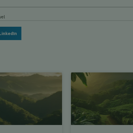
vel
LinkedIn