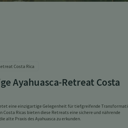
etreat Costa Rica
gige Ayahuasca-Retreat Costa
etet eine einzigartige Gelegenheit für tiefgreifende Transformat
n Costa Ricas bieten diese Retreats eine sichere und nährende
ie alte Praxis des Ayahuasca zu erkunden.