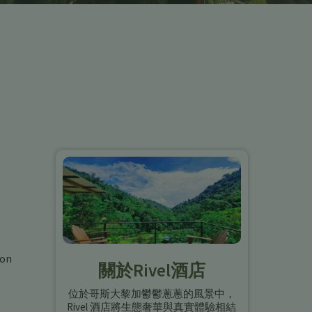
ion
關於Rivel酒店
位於哥斯大黎加鬱鬱蔥蔥的風景中，
Rivel 酒店將生態奢華與真實體驗相結