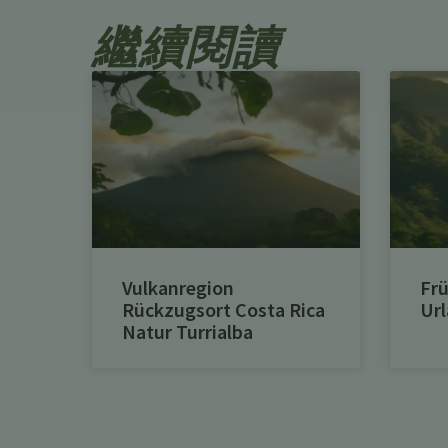
繼續閱讀
Vulkanregion
Frü
Rückzugsort Costa Rica
Url
Natur Turrialba