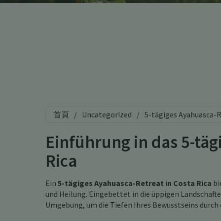
首頁
/
Uncategorized
/
5-tägiges Ayahuasca-R
Einführung in das 5-tä
Rica
Ein
5-tägiges Ayahuasca-Retreat in Costa Rica
bi
und Heilung. Eingebettet in die üppigen Landschafte
Umgebung, um die Tiefen Ihres Bewusstseins durch d