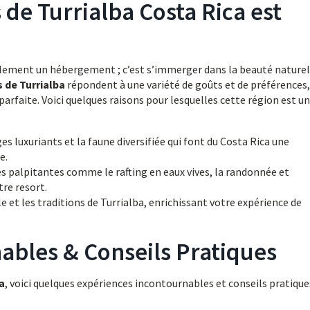
 de Turrialba Costa Rica est
eulement un hébergement ; c’est s’immerger dans la beauté naturel
s de Turrialba
répondent à une variété de goûts et de préférences,
arfaite. Voici quelques raisons pour lesquelles cette région est un
s luxuriants et la faune diversifiée qui font du Costa Rica une
e.
és palpitantes comme le rafting en eaux vives, la randonnée et
tre resort.
e et les traditions de Turrialba, enrichissant votre expérience de
ables & Conseils Pratiques
a
, voici quelques expériences incontournables et conseils pratique