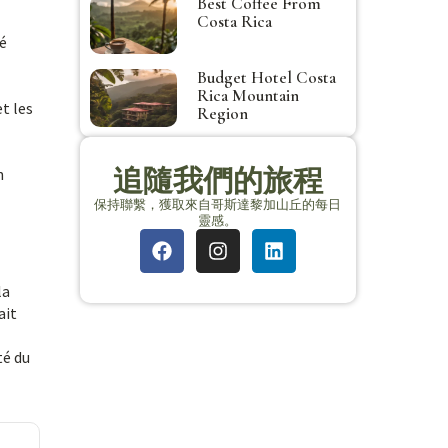
Best Coffee From
Costa Rica
fé
Budget Hotel Costa
Rica Mountain
t les
Region
追隨我們的旅程
n
保持聯繫，獲取來自哥斯達黎加山丘的每日
靈感。
la
ait
té du