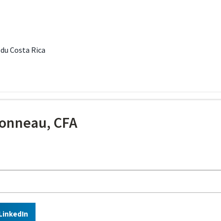
 du Costa Rica
onneau, CFA
LinkedIn