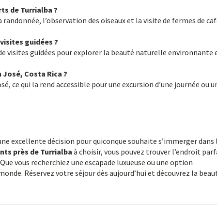
rts de Turrialba ?
 la randonnée, l’observation des oiseaux et la visite de fermes de ca
 visites guidées ?
e visites guidées pour explorer la beauté naturelle environnante e
n José, Costa Rica ?
sé, ce qui la rend accessible pour une excursion d’une journée ou u
une excellente décision pour quiconque souhaite s’immerger dans 
ts près de Turrialba
à choisir, vous pouvez trouver l’endroit parf
. Que vous recherchiez une escapade luxueuse ou une option
monde. Réservez votre séjour dès aujourd’hui et découvrez la beau