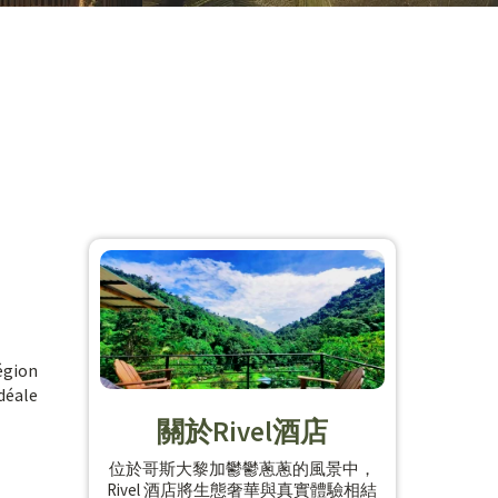
région
idéale
關於Rivel酒店
位於哥斯大黎加鬱鬱蔥蔥的風景中，
Rivel 酒店將生態奢華與真實體驗相結