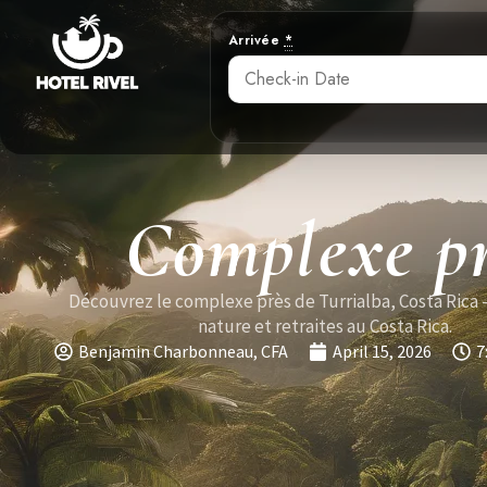
Arrivée
*
Complexe pr
Découvrez le complexe près de Turrialba, Costa Rica 
nature et retraites au Costa Rica.
Benjamin Charbonneau, CFA
April 15, 2026
7