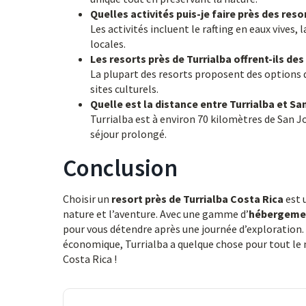
Quelles activités puis-je faire près des reso
Les activités incluent le rafting en eaux vives,
locales.
Les resorts près de Turrialba offrent-ils des
La plupart des resorts proposent des options d
sites culturels.
Quelle est la distance entre Turrialba et Sa
Turrialba est à environ 70 kilomètres de San Jo
séjour prolongé.
Conclusion
Choisir un
resort près de Turrialba Costa Rica
est 
nature et l’aventure. Avec une gamme d’
hébergemen
pour vous détendre après une journée d’exploration
économique, Turrialba a quelque chose pour tout le 
Costa Rica !