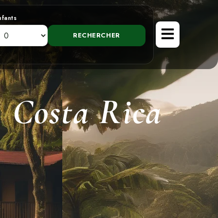
nfants
, Costa Rica