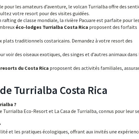
 pour les amateurs d’aventure, le volcan Turrialba offre des senti
ultez votre resort pour des visites guidées.
rafting de classe mondiale, la rivière Pacuare est parfaite pour le
ombreux
éco-lodges Turrialba Costa Rica
proposent des forfaits
plats traditionnels costaricains. Demandez à votre resort des
ur voir des oiseaux exotiques, des singes et d’autres animaux dans 
 resorts du Costa Rica
proposent des activités familiales, assura
 de Turrialba Costa Rica
rialba ?
e Turrialba Eco-Resort et La Casa de Turrialba, connus pour leur s
?
lité et les pratiques écologiques, offrant aux invités une expérienc