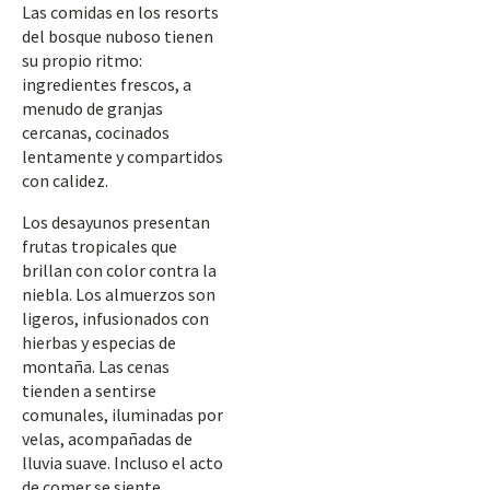
Las comidas en los resorts
del bosque nuboso tienen
su propio ritmo:
ingredientes frescos, a
menudo de granjas
cercanas, cocinados
lentamente y compartidos
con calidez.
Los desayunos presentan
frutas tropicales que
brillan con color contra la
niebla. Los almuerzos son
ligeros, infusionados con
hierbas y especias de
montaña. Las cenas
tienden a sentirse
comunales, iluminadas por
velas, acompañadas de
lluvia suave. Incluso el acto
de comer se siente