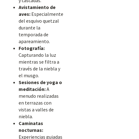
y cascadas.
Avistamiento de
aves:
Especialmente
del esquivo quetzal
durante la
temporada de
apareamiento.
Fotografía:
Capturando la luz
mientras se filtra a
través de la niebla y
el musgo.
Sesiones de yoga o
meditación:
A
menudo realizadas
en terrazas con
vistas a valles de
niebla.
Caminatas
nocturnas:
Experiencias guiadas