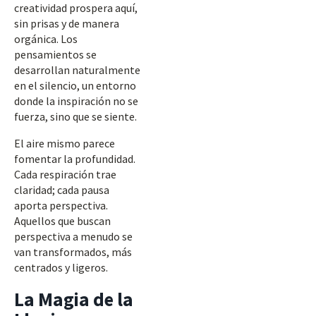
creatividad prospera aquí,
sin prisas y de manera
orgánica. Los
pensamientos se
desarrollan naturalmente
en el silencio, un entorno
donde la inspiración no se
fuerza, sino que se siente.
El aire mismo parece
fomentar la profundidad.
Cada respiración trae
claridad; cada pausa
aporta perspectiva.
Aquellos que buscan
perspectiva a menudo se
van transformados, más
centrados y ligeros.
La Magia de la