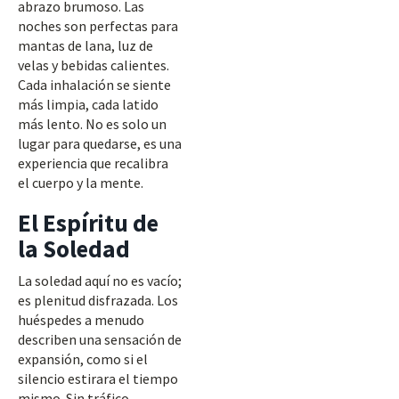
abrazo brumoso. Las
noches son perfectas para
mantas de lana, luz de
velas y bebidas calientes.
Cada inhalación se siente
más limpia, cada latido
más lento. No es solo un
lugar para quedarse, es una
experiencia que recalibra
el cuerpo y la mente.
El Espíritu de
la Soledad
La soledad aquí no es vacío;
es plenitud disfrazada. Los
huéspedes a menudo
describen una sensación de
expansión, como si el
silencio estirara el tiempo
mismo. Sin tráfico,