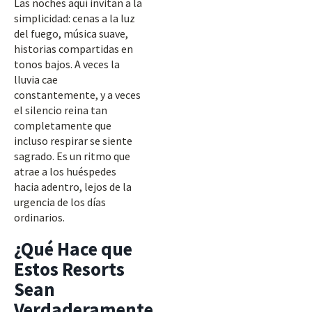
Las noches aquí invitan a la
simplicidad: cenas a la luz
del fuego, música suave,
historias compartidas en
tonos bajos. A veces la
lluvia cae
constantemente, y a veces
el silencio reina tan
completamente que
incluso respirar se siente
sagrado. Es un ritmo que
atrae a los huéspedes
hacia adentro, lejos de la
urgencia de los días
ordinarios.
¿Qué Hace que
Estos Resorts
Sean
Verdaderamente