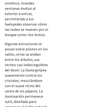
sintético. Grandes
ventanas invitan al
exterior a entrar,
permitiendo a los
huéspedes observar cómo
las nubes se mueven por el
bosque como ríos lentos.
Algunas estructuras se
posan sobre pilotes en los
valles, otras se anidan
entre los árboles, sus
techos casi indistinguibles
del dosel. La lluvia golpea
suavemente contra los
cristales, mezclándose
con el suave ritmo del
canto de los pájaros. La
iluminación permanece
sutil, diseñada para
preservar el brillo natural