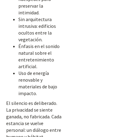
preservar la
intimidad.
Sin arquitectura
intrusiva: edificios
ocultos entre la
vegetación.
Énfasis en el sonido
natural sobre el
entretenimiento
artificial.
Uso de energía
renovable y
materiales de bajo
impacto.
El silencio es deliberado.
La privacidad se siente
ganada, no fabricada. Cada
estancia se vuelve
personal: un diálogo entre
humano y hábitat.