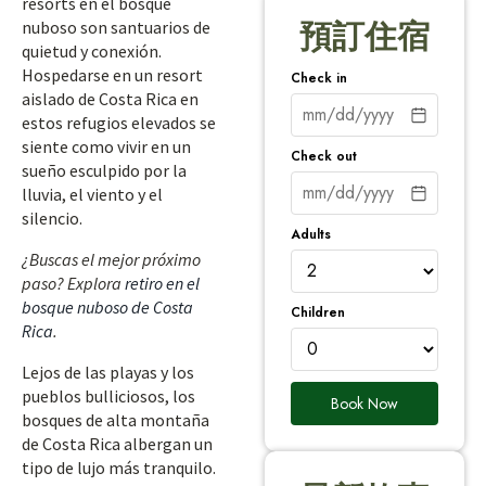
resorts en el bosque
nuboso son santuarios de
預訂住宿
quietud y conexión.
Hospedarse en un resort
Check in
aislado de Costa Rica en
estos refugios elevados se
siente como vivir en un
Check out
sueño esculpido por la
lluvia, el viento y el
silencio.
Adults
¿Buscas el mejor próximo
paso? Explora
retiro en el
bosque nuboso de Costa
Children
Rica
.
Lejos de las playas y los
pueblos bulliciosos, los
Book Now
bosques de alta montaña
de Costa Rica albergan un
tipo de lujo más tranquilo.