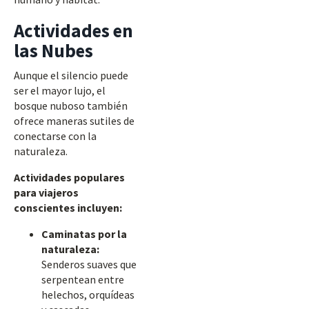
Actividades en
las Nubes
Aunque el silencio puede
ser el mayor lujo, el
bosque nuboso también
ofrece maneras sutiles de
conectarse con la
naturaleza.
Actividades populares
para viajeros
conscientes incluyen:
Caminatas por la
naturaleza:
Senderos suaves que
serpentean entre
helechos, orquídeas