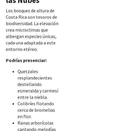
las Nubes
Los bosques de altura de
Costa Rica son tesoros de
biodiversidad. La elevación
crea microclimas que
albergan especies únicas,
cada una adaptada a este
entorno etéreo.
Podrías presenciar:
Quetzales
resplandecientes
destellando
esmeralda y carmesí
entre la niebla.
Colibríes flotando
cerca de bromelias
en flor.
Ranas arborícolas
cantando melodías