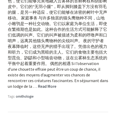
色，使它们能够完美地融入云雾林的苔藓树枝和阴影树
皮中。它们的“无羽小腿”，即从脚到膝盖下方没有羽毛
的腿，是另一种适应，使它们能够在浓密的树叶中无声
移动。 家庭事务 与许多独居的猫头鹰物种不同，山地
小雕鸮是一种社交动物。它们以家庭为单位生活，即使
在繁殖期也是如此。这种合作的生活方式可能解释了它
们低调的叫声。它们的叫声被描述为柔和的呼噜声和口
哨声，远离其他猫头鹰物种的尖锐叫声。 夜的守护者
夜幕降临时，这些无声的猎手出现了。凭借出色的视力
和听力，它们成为黑暗的主人。它们的食物主要包括大
型昆虫、鼩鼱和小型啮齿动物，这在云雾林生态系统的
平衡中起着重要作用。 偶然的相遇 Si l’observation
d’une chouette effraie peut être un coup de chance, il
existe des moyens d’augmenter vos chances de
rencontrer ces créatures fascinantes. En séjournant dans
un lodge de la …
Read More
Tags:
ornithologie