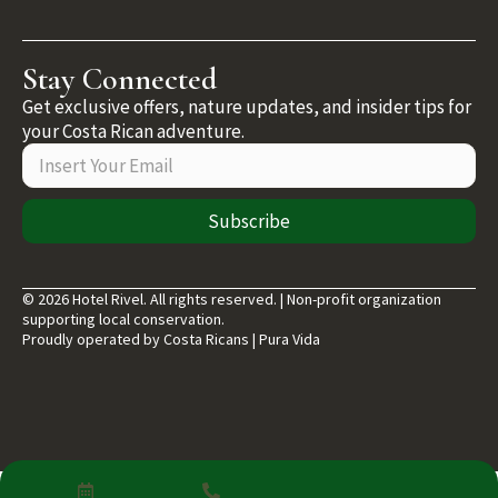
Stay Connected
Get exclusive offers, nature updates, and insider tips for
your Costa Rican adventure.
Subscribe
© 2026 Hotel Rivel. All rights reserved. | Non-profit organization
supporting local conservation.
Proudly operated by Costa Ricans | Pura Vida