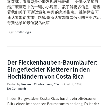
雾森林，看看您是否能发现斑冠攀雀——哥斯达黎加自
然广袤画卷中的一颗小小瑰宝。 欲了解更多信息，请查
看我们关于 哥斯达黎加鸟类 的完整指南。 继续探索 哥
斯达黎加徒步旅行路线 哥斯达黎加冒险假期图里亚尔瓦
哥斯达黎加最佳观鸟旅馆
Tags:
ornithologie
Der Fleckenhauben-Baumläufer:
Ein gefleckter Kletterer in den
Hochländern von Costa Rica
Posted by
Benjamin Charbonneau, CFA
on
April 17, 2026
|
No Comments
In den Bergwäldern Costa Ricas huscht ein olivbrauner
Blitz einen imposanten Baumstamm entlang. Es ist der