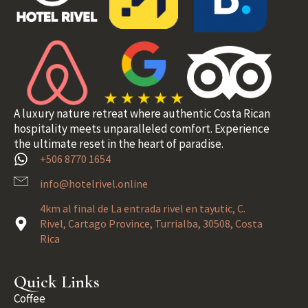
A luxury nature retreat where authentic Costa Rican
hospitality meets unparalleled comfort. Experience
the ultimate reset in the heart of paradise.
+506 8770 1654
info@hotelrivel.online
4km al final de La entrada rivel en tayutic, C.
Rivel, Cartago Province, Turrialba, 30508, Costa
Rica
Quick Links
Coffee