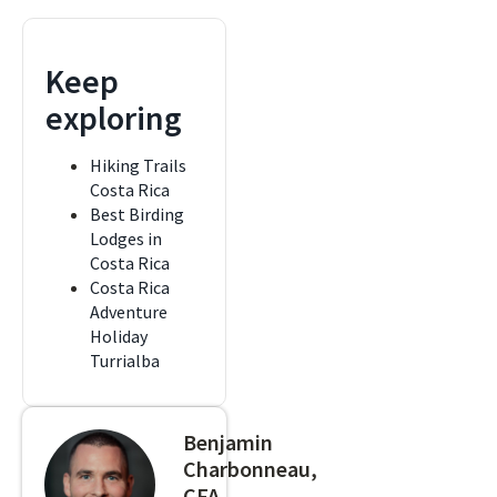
Keep
exploring
Hiking Trails
Costa Rica
Best Birding
Lodges in
Costa Rica
Costa Rica
Adventure
Holiday
Turrialba
Benjamin
Charbonneau,
CFA